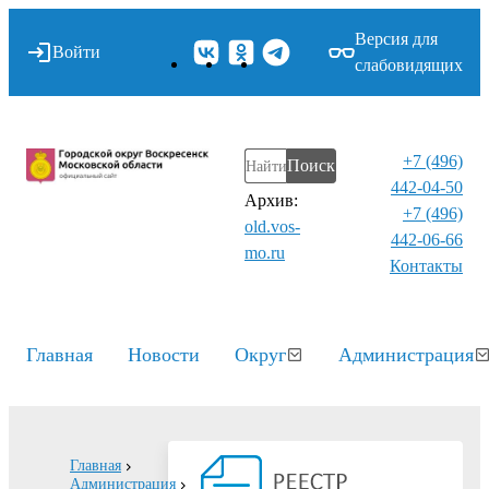
Версия для
Войти
слабовидящих
+7 (496)
Поиск
442-04-50
Архив:
+7 (496)
old.vos-
442-06-66
mo.ru
Контакты⁠
Главная
Новости
Округ
Администрация
Главная
Администрация