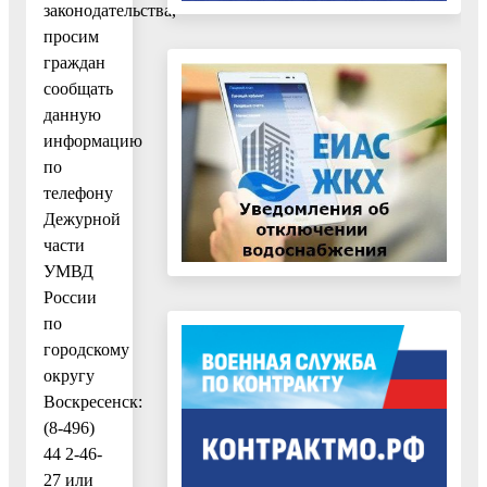
законодательства,
просим
граждан
сообщать
данную
информацию
по
телефону
Дежурной
части
УМВД
России
по
городскому
округу
Воскресенск:
(8-496)
44 2-46-
27 или