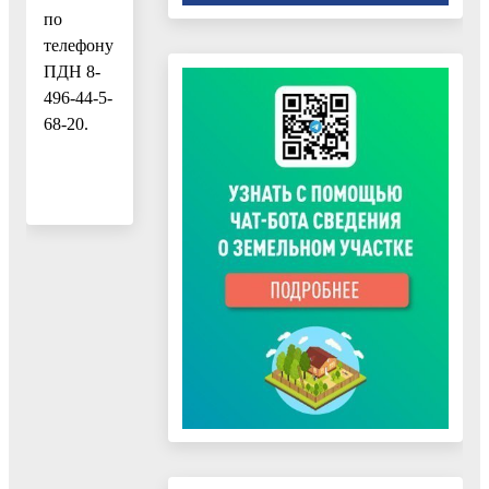
по
телефону
ПДН 8-
496-44-5-
68-20.