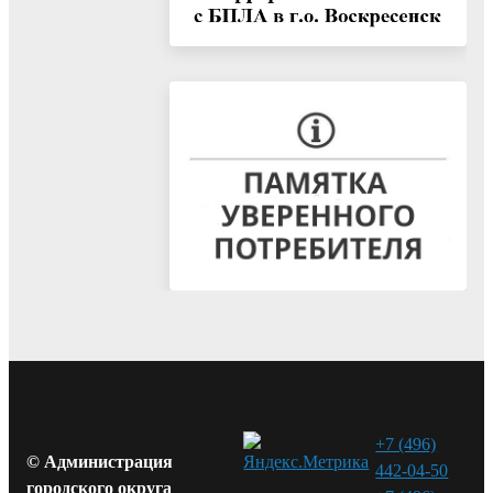
+7 (496)
© Администрация
442-04-50
городского округа