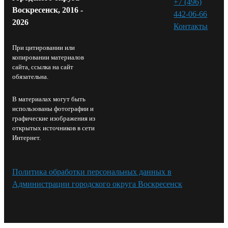
+7 (496)
Воскресенск, 2016 -
442-06-66
2026
Контакты⁠
При цитировании или
копировании материалов
сайта, ссылка на сайт
обязательна.
В материалах могут быть
использованы фотографии и
графические изображения из
открытых источников в сети
Интернет.
Политика обработки персональных данных в
Администрации городского округа Воскресенск