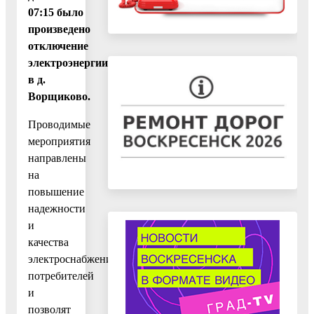
07:15 было
произведено
отключение
электроэнергии
в д.
Ворщиково.
Проводимые
мероприятия
направлены
на
повышение
надежности
и
качества
электроснабжения
потребителей
и
позволят