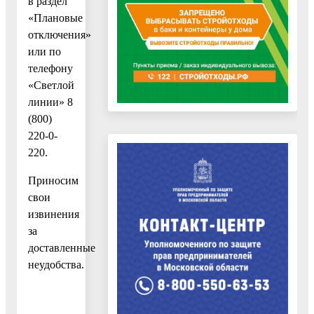
в раздел
«Плановые
отключения»
или по
телефону
«Светлой
линии» 8
(800)
220-0-
220.
Приносим
свои
извинения
за
доставленные
неудобства.