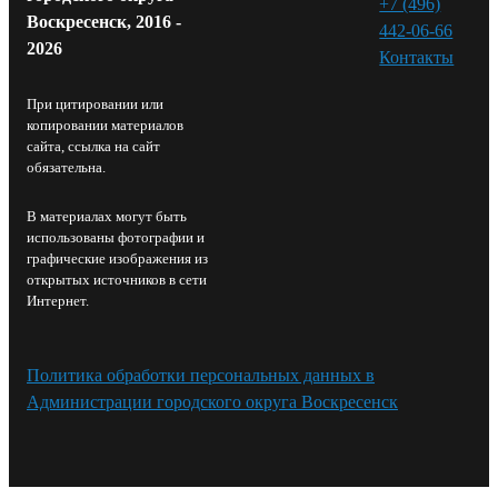
+7 (496)
Воскресенск, 2016 -
442-06-66
2026
Контакты⁠
При цитировании или
копировании материалов
сайта, ссылка на сайт
обязательна.
В материалах могут быть
использованы фотографии и
графические изображения из
открытых источников в сети
Интернет.
Политика обработки персональных данных в
Администрации городского округа Воскресенск