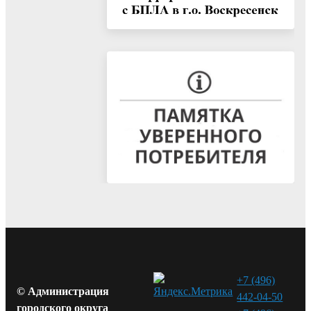
+7 (496)
© Администрация
442-04-50
городского округа