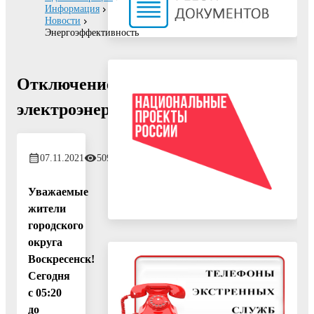
Информация
Новости
Энергоэффективность
Отключение
электроэнергии!
07.11.2021
509
Уважаемые
жители
городского
округа
Воскресенск!
Сегодня
с 05:20
до