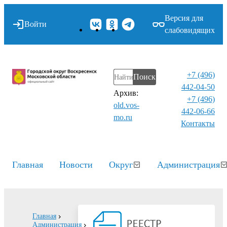
Версия для
Войти
слабовидящих
+7 (496)
Поиск
442-04-50
Архив:
+7 (496)
old.vos-
442-06-66
mo.ru
Контакты⁠
Главная
Новости
Округ
Администрация
Главная
Администрация