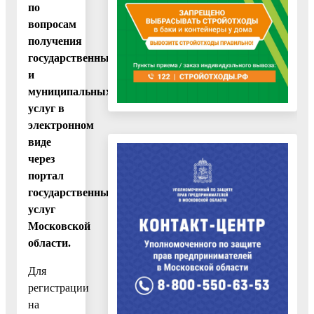
по
вопросам
получения
государственных
и
муниципальных
услуг в
электронном
виде
через
портал
государственных
услуг
Московской
области.
Для
регистрации
на