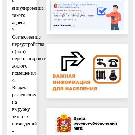
и
аннулирование
такого
адреса;
3.
Согласование
переустройства
и(или)
перепланировки
жилого
помещения;
4.
Выдача
разрешения
на
вырубку
зеленых
насаждений
–