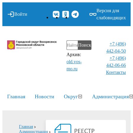
Версия для
Войти
слабовидящих
+7 (496)
Поиск
442-04-50
Архив:
+7 (496)
old.vos-
442-06-66
mo.ru
Контакты⁠
Главная
Новости
Округ
Администрация
Главная
Администрация