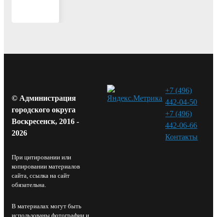
+7 (496)
© Администрация
442-04-50
городского округа
+7 (496)
Воскресенск, 2016 -
442-06-66
2026
Контакты⁠
При цитировании или
копировании материалов
сайта, ссылка на сайт
обязательна.
В материалах могут быть
использованы фотографии и