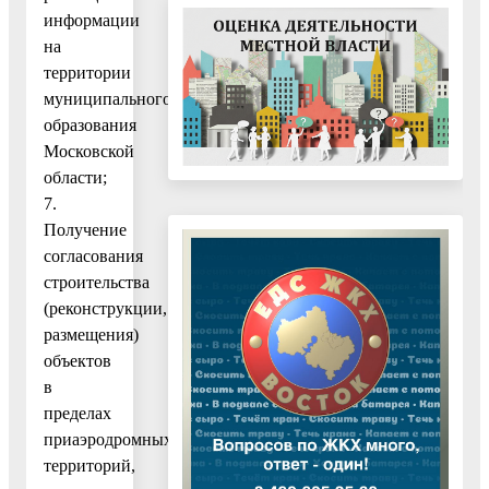
информации
на
территории
муниципального
образования
Московской
области;
7.
Получение
согласования
строительства
(реконструкции,
размещения)
объектов
в
пределах
приаэродромных
территорий,