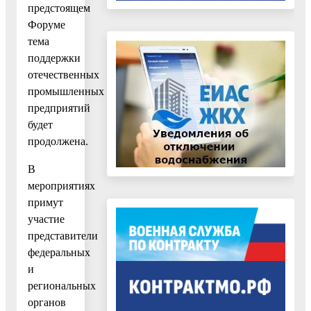
предстоящем
Форуме
тема
поддержки
отечественных
промышленных
предприятий
будет
продолжена.
В
мероприятиях
примут
участие
представители
федеральных
и
региональных
органов