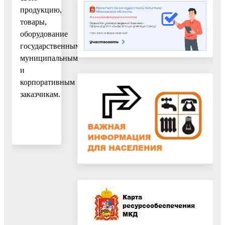
продукцию,
товары,
оборудование
государственным,
муниципальным
и
корпоративным
заказчикам.