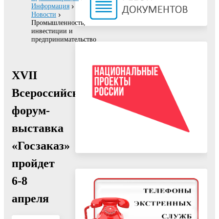
Информация
Новости
Промышленность,
инвестиции и
предпринимательство
XVII
Всероссийский
форум-
выставка
«Госзаказ»
пройдет
6-8
апреля