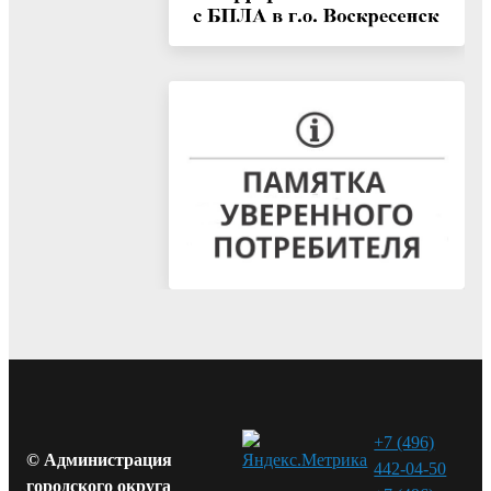
+7 (496)
© Администрация
442-04-50
городского округа