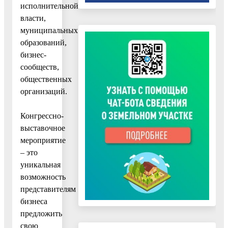
исполнительной
власти,
муниципальных
образований,
бизнес-
сообществ,
общественных
организаций.
Конгрессно-
выставочное
мероприятие
– это
уникальная
возможность
представителям
бизнеса
предложить
свою