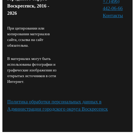
+7 (496)
Воскресенск, 2016 -
442-06-66
2026
Контакты⁠
При цитировании или
копировании материалов
сайта, ссылка на сайт
обязательна.
В материалах могут быть
использованы фотографии и
графические изображения из
открытых источников в сети
Интернет.
Политика обработки персональных данных в
Администрации городского округа Воскресенск