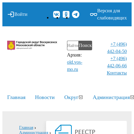
Версия для
Войти
слабовидящих
+7 (496)
Поиск
442-04-50
Архив:
+7 (496)
old.vos-
442-06-66
mo.ru
Контакты⁠
Главная
Новости
Округ
Администрация
Главная
Администрация