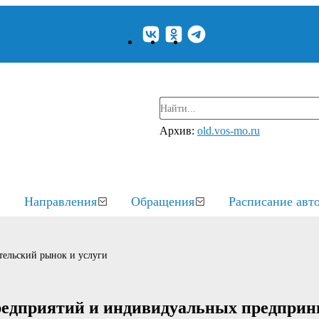
Архив:
old.vos-mo.ru
Направления
Обращения
Расписание авт
тельский рынок и услуги
редприятий и индивидуальных предприн