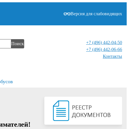
Версия для слабовидящих
+7 (496) 442-04-50
Поиск
+7 (496) 442-06-66
Контакты⁠
обусов
имателей!