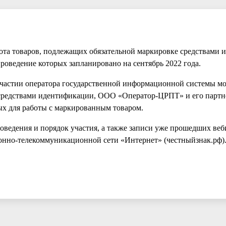
ота товаров, подлежащих обязательной маркировке средствами
оведение которых запланировано на сентябрь 2022 года.
участии оператора государственной информационной системы мо
 средствами идентификации, ООО «Оператор-ЦРПТ» и его партне
х для работы с маркированным товаром.
ведения и порядок участия, а также записи уже прошедших веб
онно-телекоммуникационной сети «Интернет» (честныйзнак.рф)