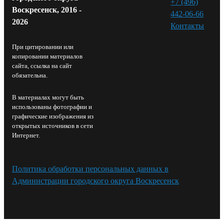
+7 (496)
Воскресенск, 2016 -
442-06-66
2026
Контакты⁠
При цитировании или
копировании материалов
сайта, ссылка на сайт
обязательна.
В материалах могут быть
использованы фотографии и
графические изображения из
открытых источников в сети
Интернет.
Политика обработки персональных данных в
Администрации городского округа Воскресенск