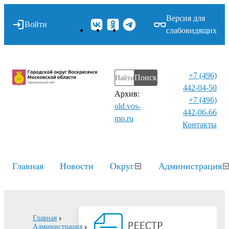
Версия для
Войти
слабовидящих
+7 (496)
Поиск
442-04-50
Архив:
+7 (496)
old.vos-
442-06-66
mo.ru
Контакты⁠
Главная
Новости
Округ
Администрация
Главная
Администрация