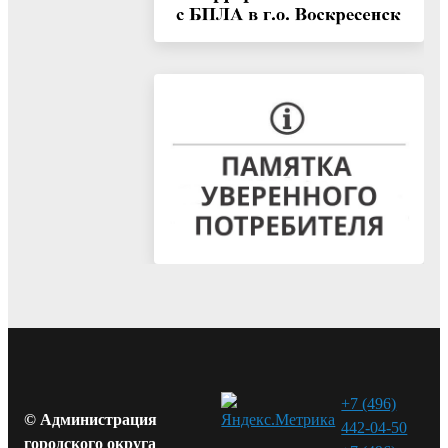
+7 (496)
© Администрация
442-04-50
городского округа