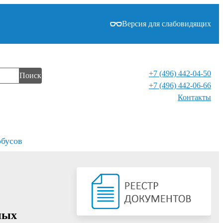
Версия для слабовидящих
+7 (496) 442-04-50
Поиск
+7 (496) 442-06-66
Контакты⁠
обусов
ных