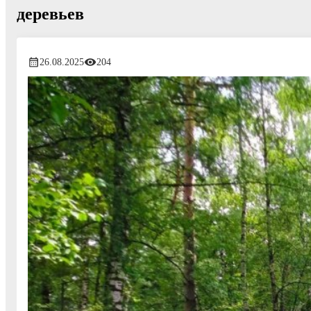
деревьев
26.08.2025
204