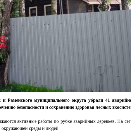
ск и Раменского муниципального округа убрали 41 аварийн
чению безопасности и сохранению здоровья лесных экосисте
аются активные работы по рубке аварийных деревьев. На се
я окружающей среды и людей.