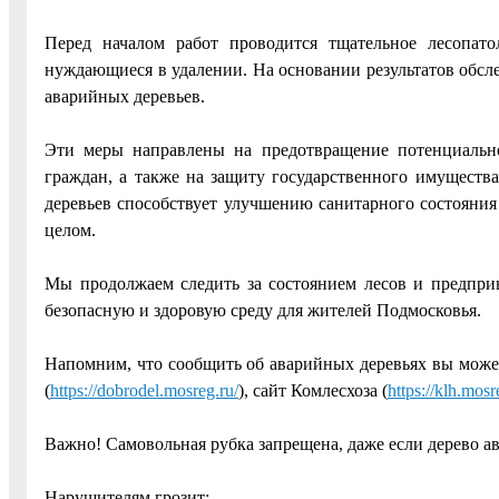
Перед началом работ проводится тщательное лесопато
нуждающиеся в удалении. На основании результатов обсл
аварийных деревьев.
Эти меры направлены на предотвращение потенциально
граждан, а также на защиту государственного имуществ
деревьев способствует улучшению санитарного состояния 
целом.
Мы продолжаем следить за состоянием лесов и предпри
безопасную и здоровую среду для жителей Подмосковья.
Напомним, что сообщить об аварийных деревьях вы может
(
https://dobrodel.mosreg.ru/
), сайт Комлесхоза (
https://klh.mos
Важно! Самовольная рубка запрещена, даже если дерево а
Нарушителям грозит: