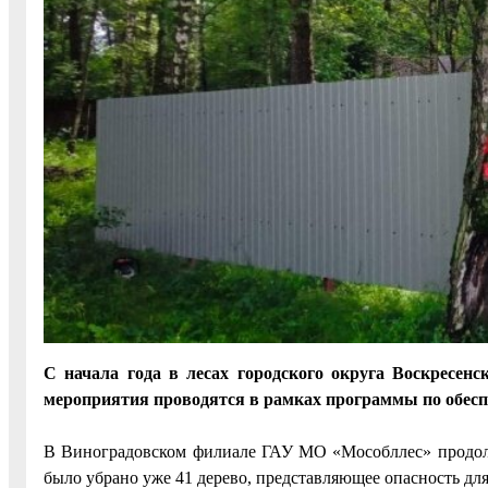
С начала года в лесах городского округа Воскресен
мероприятия проводятся в рамках программы по обеспе
В Виноградовском филиале ГАУ МО «Мособллес» продолж
было убрано уже 41 дерево, представляющее опасность дл