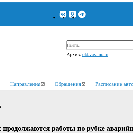
Архив:
old.vos-mo.ru
Направления
Обращения
Расписание авт
я
ск продолжаются работы по рубке аварий