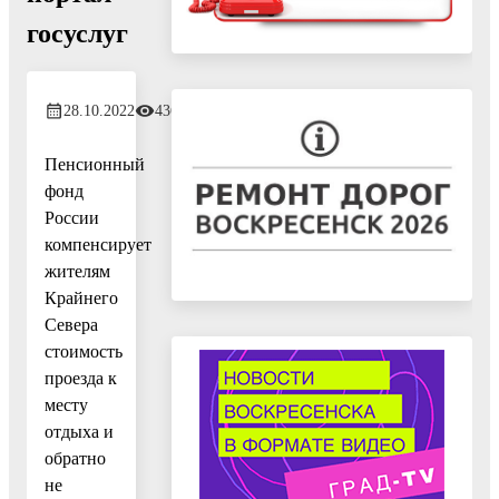
госуслуг
28.10.2022
436
Пенсионный
фонд
России
компенсирует
жителям
Крайнего
Севера
стоимость
проезда к
месту
отдыха и
обратно
не