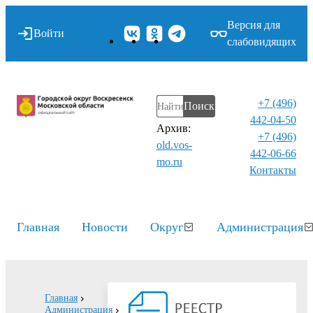
Версия для
Войти
слабовидящих
+7 (496)
Поиск
442-04-50
Архив:
+7 (496)
old.vos-
442-06-66
mo.ru
Контакты⁠
Главная
Новости
Округ
Администрация
Главная
Администрация