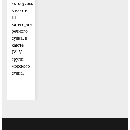
автобусом,
в каюте
III
категории
речного
судна, в
каюте
IV–V
групп
морского
судна.