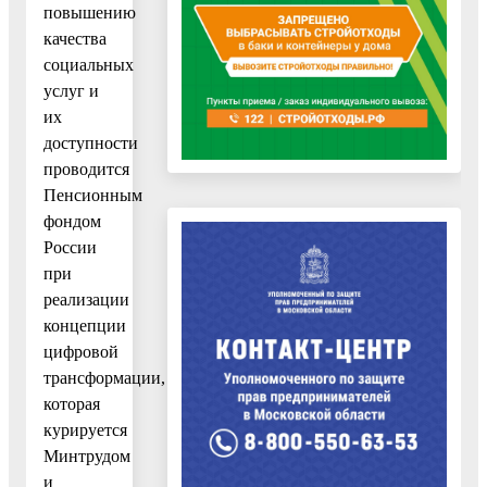
повышению
качества
социальных
услуг и
их
доступности
проводится
Пенсионным
фондом
России
при
реализации
концепции
цифровой
трансформации,
которая
курируется
Минтрудом
и