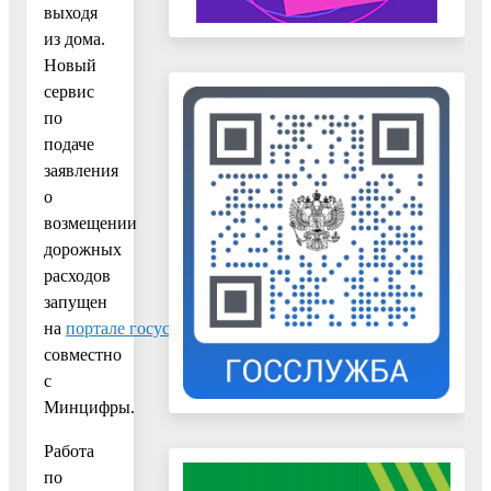
выходя
из дома.
Новый
сервис
по
подаче
заявления
о
возмещении
дорожных
расходов
запущен
на
портале госуслуг
совместно
с
Минцифры.
Работа
по