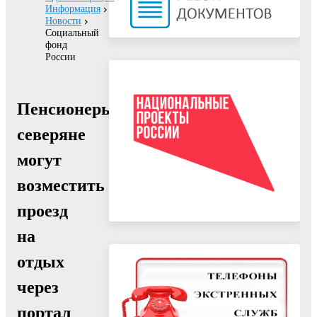
Информация
Новости
Социальный
фонд
России
Пенсионеры-
северяне
могут
возместить
проезд
на
отдых
через
портал