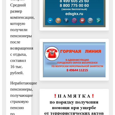
Средний
размер
компенсации,
которую
получили
пенсионеры
после
возвращения
с отдыха,
составил
16 тыс.
рублей.
Неработающие
пенсионеры,
получающие
страховую
пенсию
по