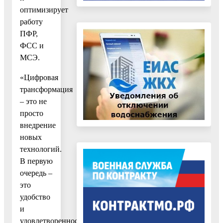
оптимизирует
работу
ПФР,
ФСС и
МСЭ.
«Цифровая
трансформация
– это не
просто
внедрение
новых
технологий.
В первую
очередь –
это
удобство
и
удовлетворенность