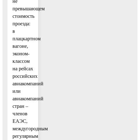
не
превышающем
стоимость
проезда:
в
плацкартном
вагоне,
эконом-
классом
на рейсах
российских
авиакомпаний
или
авиакомпаний
стран –
членов
ЕАЭС,
междугородным
регулярным