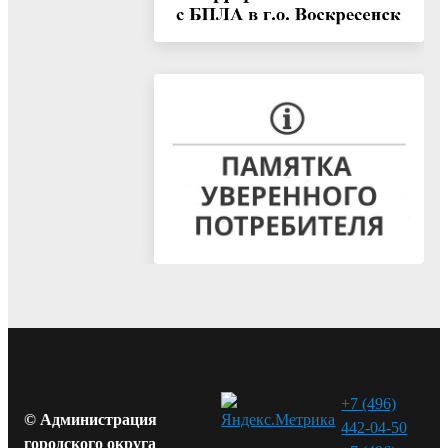
+7 (496)
© Администрация
442-04-50
городского округа