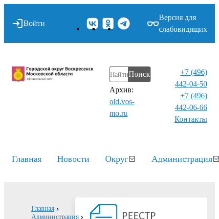
Версия для
Войти
слабовидящих
+7 (496)
Поиск
442-04-50
Архив:
+7 (496)
old.vos-
442-06-66
mo.ru
Контакты⁠
Главная
Новости
Округ
Администрация
Главная
Администрация