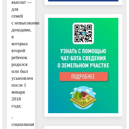
выплат —
для
семей
с невысокими
доходами,
в
которых
второй
ребенок
родился
или был
усыновлен
после 1
января
2018
года;
-
социальная