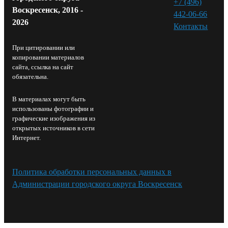
+7 (496)
Воскресенск, 2016 -
442-06-66
2026
Контакты⁠
При цитировании или
копировании материалов
сайта, ссылка на сайт
обязательна.
В материалах могут быть
использованы фотографии и
графические изображения из
открытых источников в сети
Интернет.
Политика обработки персональных данных в
Администрации городского округа Воскресенск