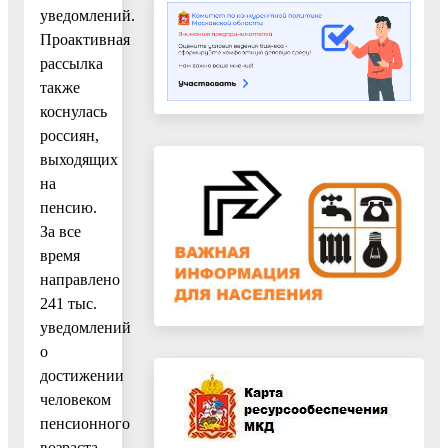
уведомлений.
Проактивная
рассылка
также
коснулась
россиян,
выходящих
на
пенсию.
За все
время
направлено
241 тыс.
уведомлений
о
достижении
человеком
пенсионного
возраста.