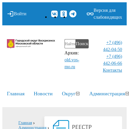
Версия для
Войти
слабовидящих
+7 (496)
Поиск
442-04-50
Архив:
+7 (496)
old.vos-
442-06-66
mo.ru
Контакты⁠
Главная
Новости
Округ
Администрация
Главная
Администрация