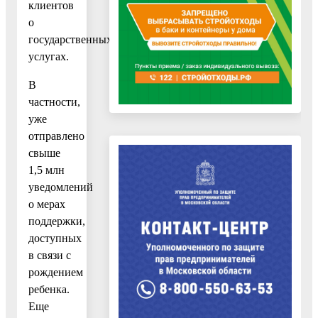
клиентов
о
государственных
услугах.
В
частности,
уже
отправлено
свыше
1,5 млн
уведомлений
о мерах
поддержки,
доступных
в связи с
рождением
ребенка.
Еще