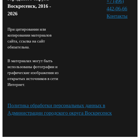
+7 (496)
Воскресенск, 2016 -
442-06-66
2026
Контакты⁠
При цитировании или
копировании материалов
сайта, ссылка на сайт
обязательна.
В материалах могут быть
использованы фотографии и
графические изображения из
открытых источников в сети
Интернет.
Политика обработки персональных данных в
Администрации городского округа Воскресенск