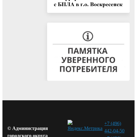
+7 (496)
© Администрация
442-04-50
городского округа