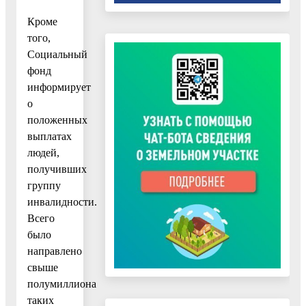
Кроме
того,
Социальный
фонд
информирует
о
положенных
выплатах
людей,
получивших
группу
инвалидности.
Всего
было
направлено
свыше
полумиллиона
таких