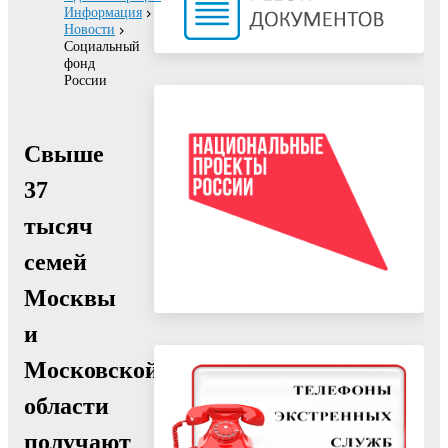
Информация
Новости
Социальный
фонд
России
Свыше
37
тысяч
семей
Москвы
и
Московской
области
получают