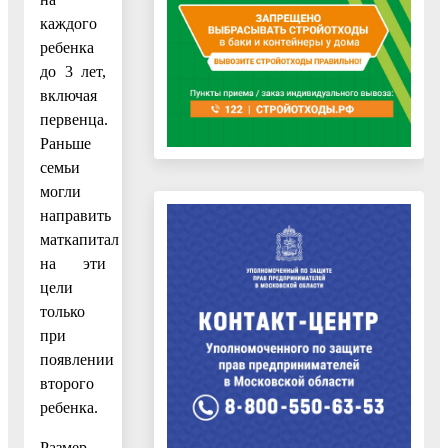
каждого
ребенка
до 3 лет,
включая
первенца.
Раньше
семьи
могли
направить
маткапитал
на эти
цели
только
при
появлении
второго
ребенка.
Размер