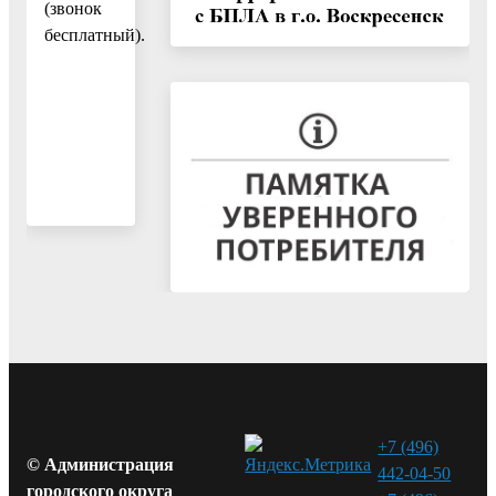
(звонок
бесплатный).
+7 (496)
© Администрация
442-04-50
городского округа