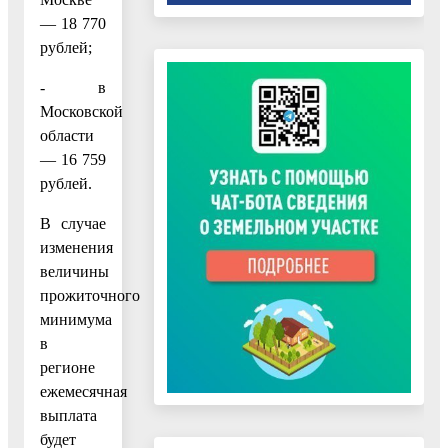
— 18 770
рублей;
- в
Московской
области
— 16 759
рублей.
В случае
изменения
величины
прожиточного
минимума
в
регионе
ежемесячная
выплата
будет