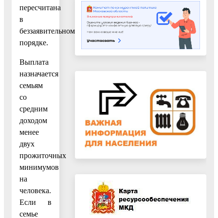
пересчитана
в
беззаявительном
порядке.
Выплата
назначается
семьям
со
средним
доходом
менее
двух
прожиточных
минимумов
на
человека.
Если в
семье