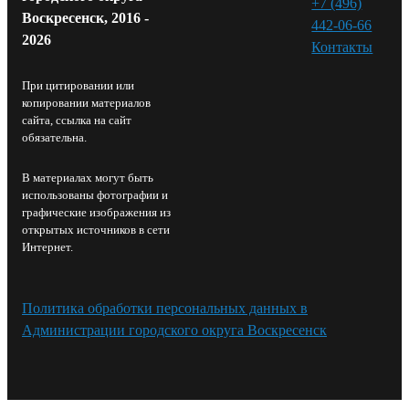
+7 (496)
Воскресенск, 2016 -
442-06-66
2026
Контакты⁠
При цитировании или
копировании материалов
сайта, ссылка на сайт
обязательна.
В материалах могут быть
использованы фотографии и
графические изображения из
открытых источников в сети
Интернет.
Политика обработки персональных данных в
Администрации городского округа Воскресенск