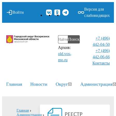
Версия для
Войти
слабовидящих
+7 (496)
Поиск
442-04-50
Архив:
+7 (496)
old.vos-
442-06-66
mo.ru
Контакты⁠
Главная
Новости
Округ
Администрация
Главная
Администрация