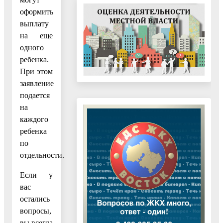
оформить
выплату
на еще
одного
ребенка.
При этом
заявление
подается
на
каждого
ребенка
по
отдельности.
Если у
вас
остались
вопросы,
вы всегда