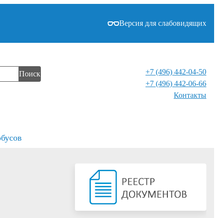
Версия для слабовидящих
+7 (496) 442-04-50
Поиск
+7 (496) 442-06-66
Контакты⁠
обусов