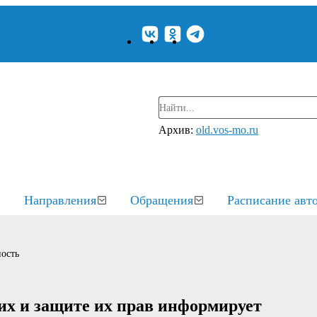
Архив:
old.vos-mo.ru
Направления
Обращения
Расписание авт
ость
их и защите их прав информирует