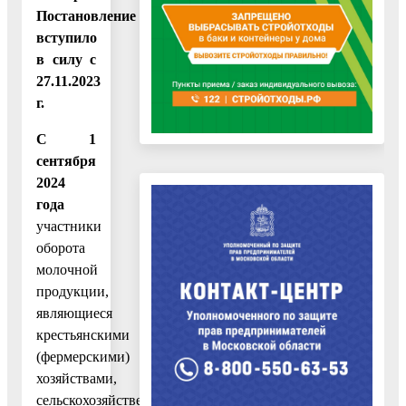
Постановление
вступило
в силу с
27.11.2023
г.
С 1
сентября
2024
года
участники
оборота
молочной
продукции,
являющиеся
крестьянскими
(фермерскими)
хозяйствами,
сельскохозяйственными