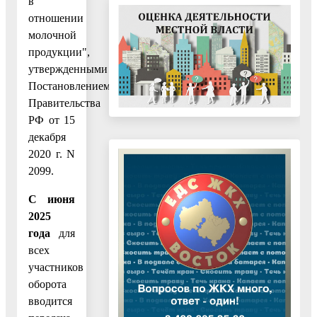
в
отношении
молочной
продукции",
утвержденными
Постановлением
Правительства
РФ от 15
декабря
2020 г. N
2099.
С июня
2025
года
для
всех
участников
оборота
вводится