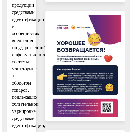
продукции
средствами
идентификации
и
особенностях
внедрения
государственной
информационной
системы
мониторинга
за
оборотом
товаров,
подлежащих
обязательной
маркировке
средствами
идентификации,