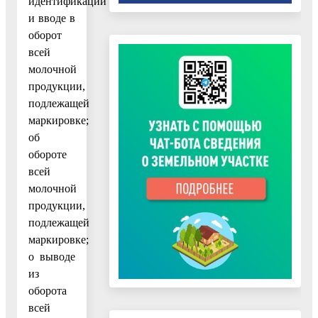
идентификации
и вводе в
оборот
всей
молочной
продукции,
подлежащей
маркировке;
об
обороте
всей
молочной
продукции,
подлежащей
маркировке;
о выводе
из
оборота
всей