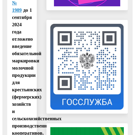
№
1989
до 1
сентября
2024
года
отложено
введение
обязательной
маркировки
молочной
продукции
для
крестьянских
(фермерских)
хозяйств
и
сельскохозяйственных
производственных
кооперативов.