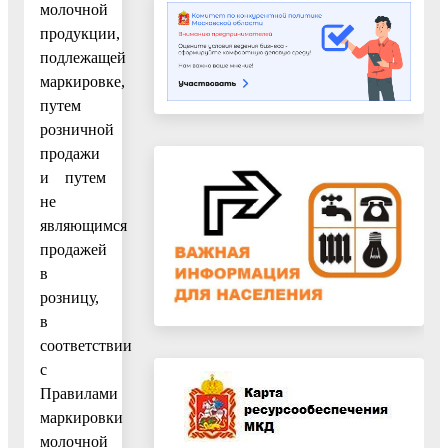
молочной
продукции,
подлежащей
маркировке,
путем
розничной
продажи
и путем
не
являющимся
продажей
в
розницу,
в
соответствии
с
Правилами
маркировки
молочной