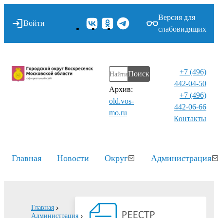
Версия для
Войти
слабовидящих
+7 (496)
Поиск
442-04-50
Архив:
+7 (496)
old.vos-
442-06-66
mo.ru
Контакты⁠
Главная
Новости
Округ
Администрация
Главная
Администрация