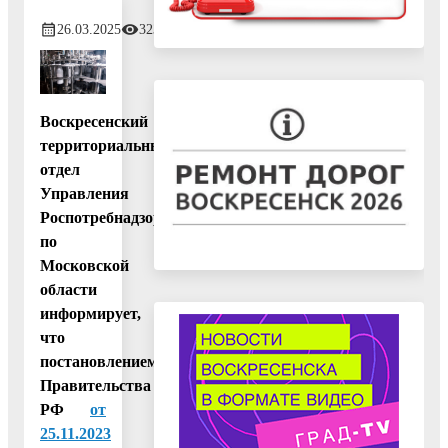
26.03.2025
323
Воскресенский
территориальный
отдел
Управления
Роспотребнадзора
по
Московской
области
информирует,
что
постановлением
Правительства
РФ
от
25.11.2023