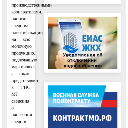
производственными
кооперативами,
наносят
средства
идентификации
на всю
молочную
продукцию,
подлежащую
маркировке,
а также
представляют
в ГИС
МТ
сведения
о
нанесении
средств