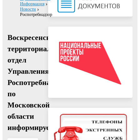
Информация
Новости
Роспотребнадзор
Воскресенский
территориальный
отдел
Управления
Роспотребнадзора
по
Московской
области
информирует