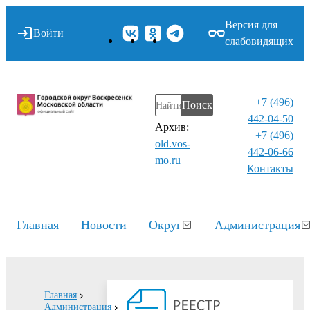
Версия для
Войти
слабовидящих
+7 (496)
Поиск
442-04-50
Архив:
+7 (496)
old.vos-
442-06-66
mo.ru
Контакты⁠
Главная
Новости
Округ
Администрация
Главная
Администрация