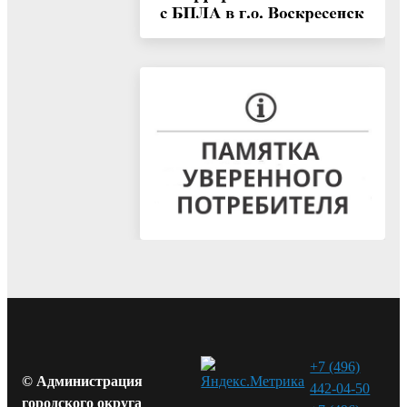
+7 (496)
© Администрация
442-04-50
городского округа