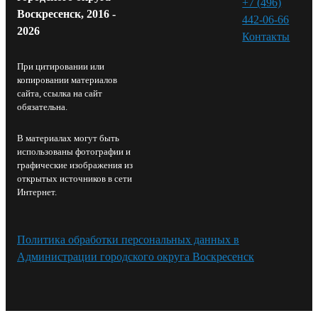
+7 (496)
Воскресенск, 2016 -
442-06-66
2026
Контакты⁠
При цитировании или
копировании материалов
сайта, ссылка на сайт
обязательна.
В материалах могут быть
использованы фотографии и
графические изображения из
открытых источников в сети
Интернет.
Политика обработки персональных данных в
Администрации городского округа Воскресенск