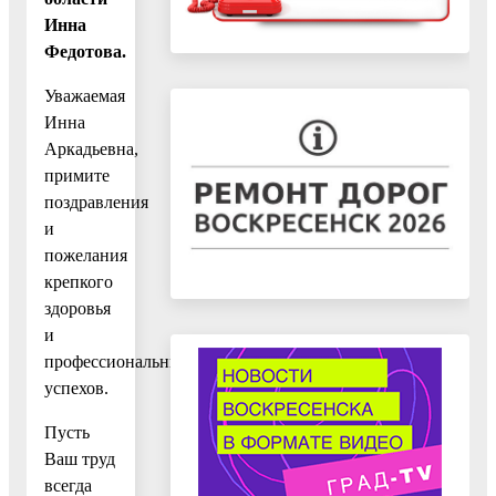
Инна
Федотова.
Уважаемая
Инна
Аркадьевна,
примите
поздравления
и
пожелания
крепкого
здоровья
и
профессиональных
успехов.
Пусть
Ваш труд
всегда