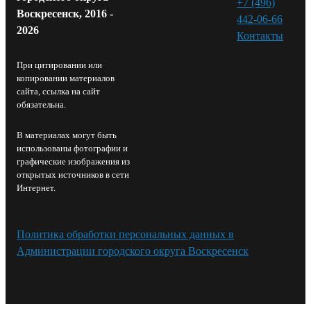
+7 (496)
Воскресенск, 2016 -
442-06-66
2026
Контакты⁠
При цитировании или
копировании материалов
сайта, ссылка на сайт
обязательна.
В материалах могут быть
использованы фотографии и
графические изображения из
открытых источников в сети
Интернет.
Политика обработки персональных данных в
Администрации городского округа Воскресенск