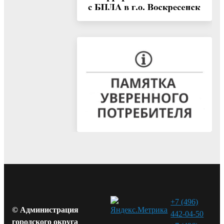
+7 (496)
© Администрация
442-04-50
городского округа