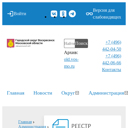
Версия для
Войти
слабовидящих
+7 (496)
Поиск
442-04-50
Архив:
+7 (496)
old.vos-
442-06-66
mo.ru
Контакты⁠
Главная
Новости
Округ
Администрация
Главная
Администрация