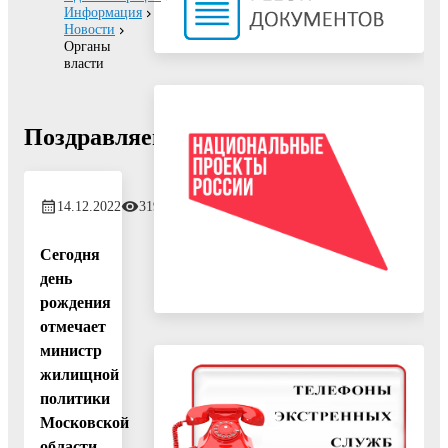
Информация
Новости
Органы
власти
Поздравляем!
14.12.2022
319
Сегодня
день
рождения
отмечает
министр
жилищной
политики
Московской
области