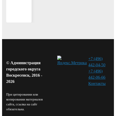
+7 (496)
© Администрация
442-04-50
городского округа
+7 (496)
Воскресенск, 2016 -
442-06-66
2026
Контакты⁠
При цитировании или
копировании материалов
сайта, ссылка на сайт
обязательна.