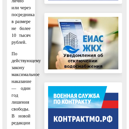
лично
или через
посредника
в размере
не более
10 тысяч
рублей.
По
действующему
закону
максимальное
наказание
— один
год
лишения
свободы.
В новой
редакции