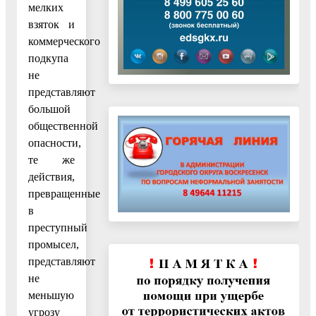
мелких
взяток и
коммерческого
подкупа
не
представляют
большой
общественной
опасности,
те же
действия,
превращенные
в
преступный
промысел,
представляют
не
меньшую
угрозу