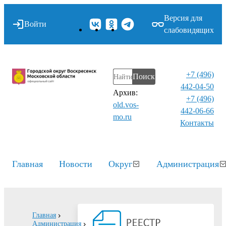
Версия для
Войти
слабовидящих
+7 (496)
Поиск
442-04-50
Архив:
+7 (496)
old.vos-
442-06-66
mo.ru
Контакты⁠
Главная
Новости
Округ
Администрация
Главная
Администрация