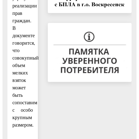
реализации
прав
граждан.
В
документе
говорится,
что
совокупный
объем
мелких
взяток
может
быть
сопоставим
с особо
крупным
размером.