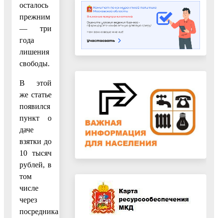
осталось
прежним
— три
года
лишения
свободы.
В этой
же статье
появился
пункт о
даче
взятки до
10 тысяч
рублей, в
том
числе
через
посредника