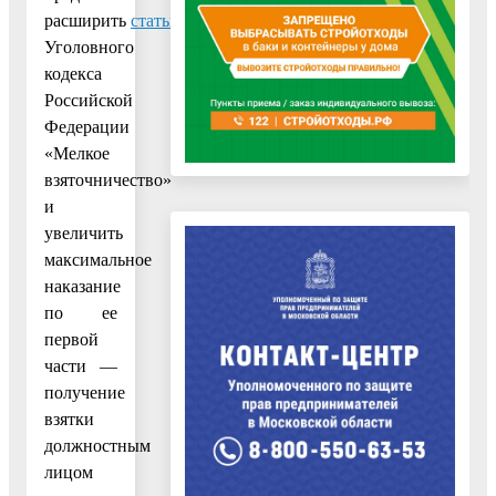
расширить
статью
291.2
Уголовного
кодекса
Российской
Федерации
«Мелкое
взяточничество»
и
увеличить
максимальное
наказание
по ее
первой
части —
получение
взятки
должностным
лицом