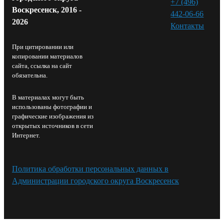
+7 (496)
Воскресенск, 2016 -
442-06-66
2026
Контакты⁠
При цитировании или
копировании материалов
сайта, ссылка на сайт
обязательна.
В материалах могут быть
использованы фотографии и
графические изображения из
открытых источников в сети
Интернет.
Политика обработки персональных данных в
Администрации городского округа Воскресенск