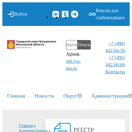
Версия для
Войти
слабовидящих
+7 (496)
Поиск
442-04-50
Архив:
+7 (496)
old.vos-
442-06-66
mo.ru
Контакты⁠
Главная
Новости
Округ
Администрация
Главная
Администрация