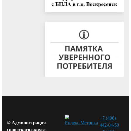
+7 (496)
© Администрация
442-04-50
городского округа