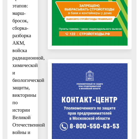
этапов:
марш-
бросок,
сборка-
разборка
АКМ,
войска
радиационной,
химической
и
биологической
защиты,
викторины
по
истории
Великой
Отечественной
войны и