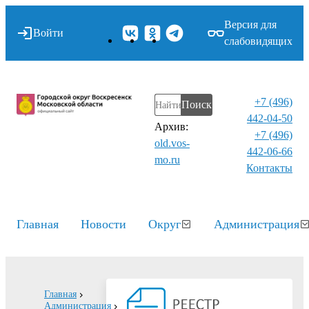
Версия для
Войти
слабовидящих
+7 (496)
Поиск
442-04-50
Архив:
+7 (496)
old.vos-
442-06-66
mo.ru
Контакты⁠
Главная
Новости
Округ
Администрация
Главная
Администрация