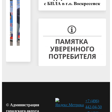
+7 (496)
© Администрация
442-04-50
городского округа