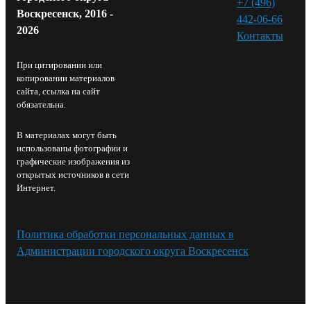
+7 (496)
Воскресенск, 2016 -
442-06-66
2026
Контакты⁠
При цитировании или
копировании материалов
сайта, ссылка на сайт
обязательна.
В материалах могут быть
использованы фотографии и
графические изображения из
открытых источников в сети
Интернет.
Политика обработки персональных данных в
Администрации городского округа Воскресенск