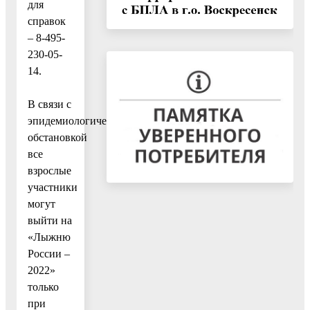
для
справок
– 8-495-
230-05-
14.
В связи с
эпидемиологической
обстановкой
все
взрослые
участники
могут
выйти на
«Лыжню
России –
2022»
только
при