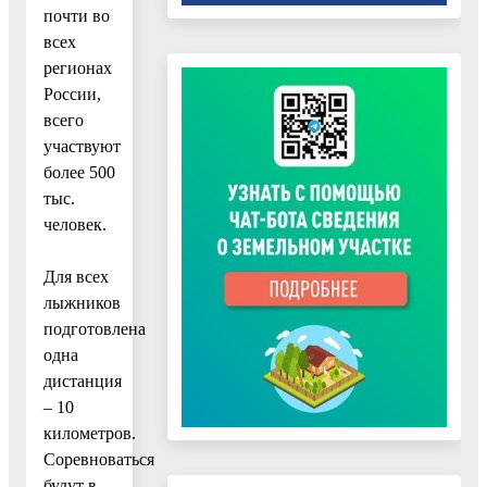
почти во
всех
регионах
России,
всего
участвуют
более 500
тыс.
человек.
Для всех
лыжников
подготовлена
одна
дистанция
– 10
километров.
Соревноваться
будут в