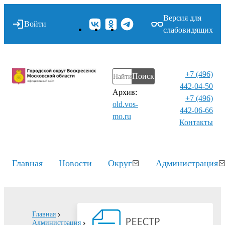
Версия для
Войти
слабовидящих
+7 (496)
Поиск
442-04-50
Архив:
+7 (496)
old.vos-
442-06-66
mo.ru
Контакты⁠
Главная
Новости
Округ
Администрация
Главная
Администрация