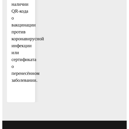
наличии
QR-кода
о
вакцинации
против
коронавирусной
инфекции
или
сертификата
о
перенесённом
заболевании.