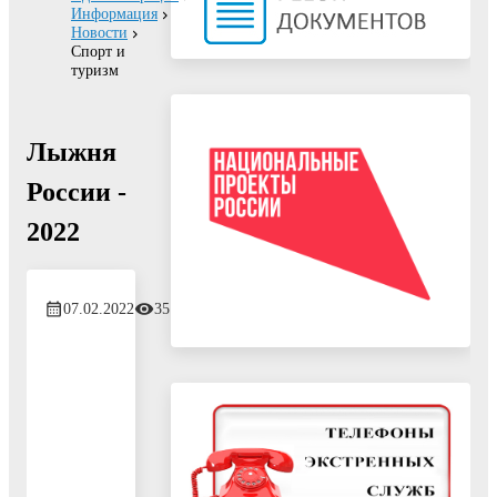
Информация
Новости
Спорт и
туризм
Лыжня
России -
2022
07.02.2022
351