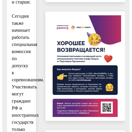
и старше.
⠀
Сегодня
также
начинает
работать
специальная
комиссия
по
допуску
к
соревнованиям.
Участвовать
могут
граждане
РФ и
иностранных
государств
только