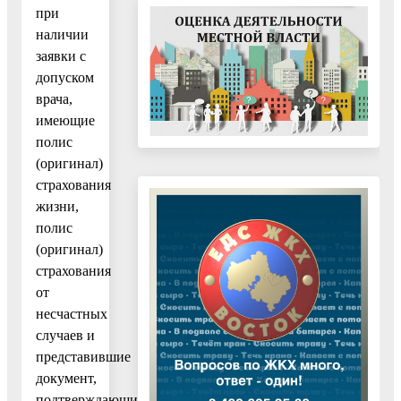
при
наличии
заявки с
допуском
врача,
имеющие
полис
(оригинал)
страхования
жизни,
полис
(оригинал)
страхования
от
несчастных
случаев и
представившие
документ,
подтверждающий