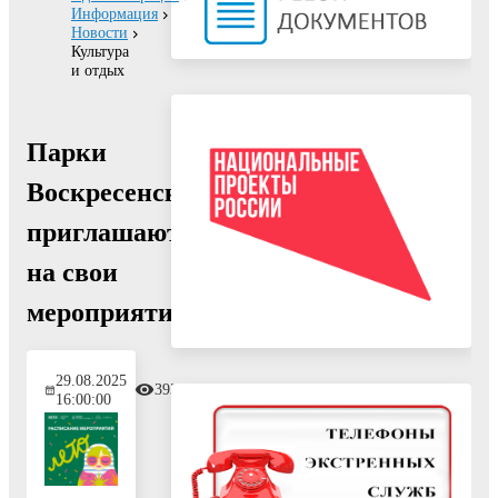
Информация
Новости
Культура
и отдых
Парки
Воскресенска
приглашают
на свои
мероприятия
29.08.2025
393
16:00:00