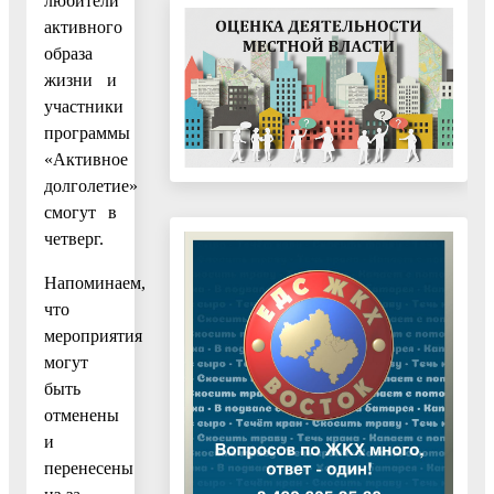
любители
активного
образа
жизни и
участники
программы
«Активное
долголетие»
смогут в
четверг.
Напоминаем,
что
мероприятия
могут
быть
отменены
и
перенесены