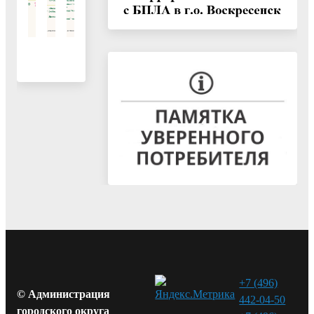
+7 (496)
© Администрация
442-04-50
городского округа