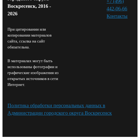
+7 (496)
Воскресенск, 2016 -
442-06-66
2026
Контакты⁠
При цитировании или
копировании материалов
сайта, ссылка на сайт
обязательна.
В материалах могут быть
использованы фотографии и
графические изображения из
открытых источников в сети
Интернет.
Политика обработки персональных данных в
Администрации городского округа Воскресенск