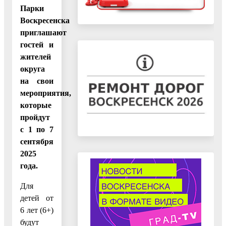
Парки
Воскресенска
приглашают
гостей и
жителей
округа
на свои
мероприятия,
которые
пройдут
с 1 по 7
сентября
2025
года.
Для
детей от
6 лет (6+)
будут