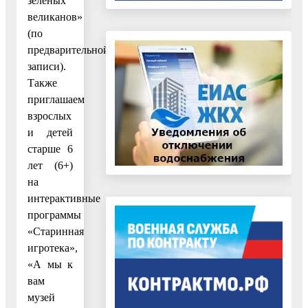
зелёных
великанов»
(по
предварительной
записи).
Также
приглашаем
взрослых
и детей
старше 6
лет (6+)
на
интерактивные
программы
«Старинная
игротека»,
«А мы к
вам
музей