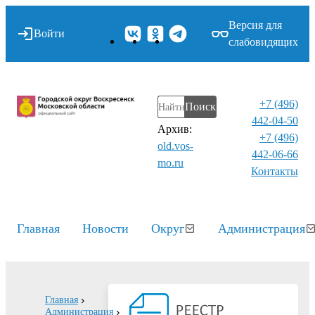
Версия для
Войти
слабовидящих
+7 (496)
Поиск
442-04-50
Архив:
+7 (496)
old.vos-
442-06-66
mo.ru
Контакты⁠
Главная
Новости
Округ
Администрация
Главная
Администрация