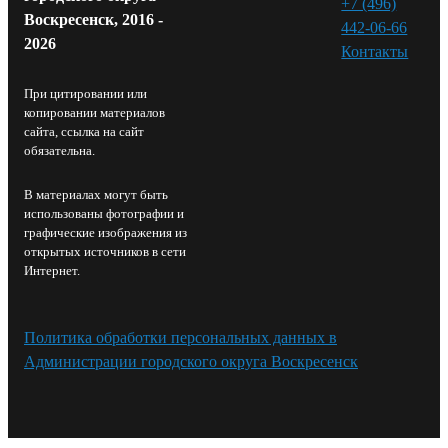
+7 (496)
Воскресенск, 2016 -
442-06-66
2026
Контакты⁠
При цитировании или
копировании материалов
сайта, ссылка на сайт
обязательна.
В материалах могут быть
использованы фотографии и
графические изображения из
открытых источников в сети
Интернет.
Политика обработки персональных данных в
Администрации городского округа Воскресенск