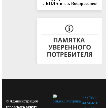
+7 (496)
© Администрация
442-04-50
городского округа