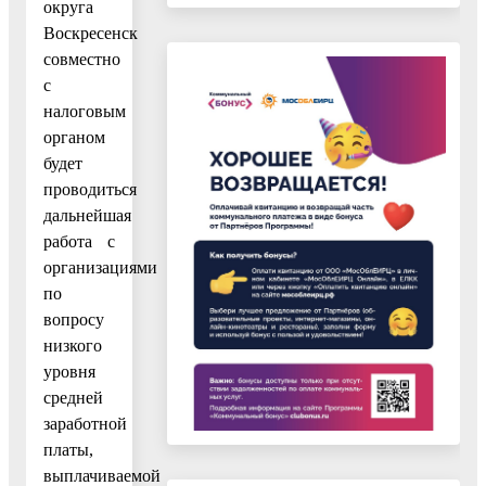
округа
Воскресенск
совместно
с
налоговым
органом
будет
проводиться
дальнейшая
работа с
организациями
по
вопросу
низкого
уровня
средней
заработной
платы,
выплачиваемой