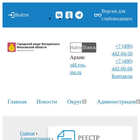
Версия для
Войти
слабовидящих
+7 (496)
Поиск
442-04-50
Архив:
+7 (496)
old.vos-
442-06-66
mo.ru
Контакты⁠
Главная
Новости
Округ
Администрация
Главная
Администрация