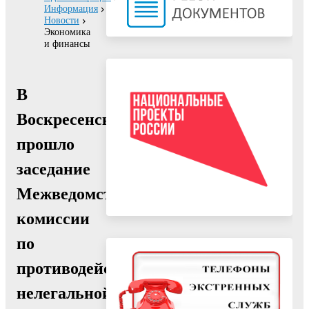
Информация
Новости
Экономика
и финансы
В
Воскресенске
прошло
заседание
Межведомственной
комиссии
по
противодействию
нелегальной