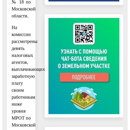
№ 18 по
Московской
области.
На
комиссии
рассмотрены
девять
налоговых
агентов,
выплачивающих
заработную
плату
своим
работникам
ниже
уровня
МРОТ по
Московской