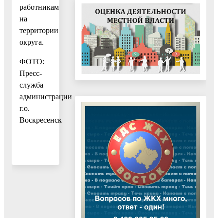
работникам
на
территории
округа.
ФОТО:
Пресс-
служба
администрации
г.о.
Воскресенск