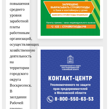
повышения
среднего
уровня
заработной
платы
работникам
организаций,
осуществляющих
хозяйственную
деятельность
на
территории
городского
округа
Воскресенск.
В
заседании
Рабочей
группы