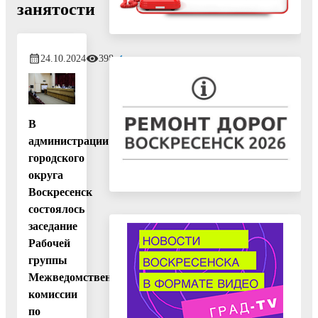
занятости
24.10.2024
398
В
администрации
городского
округа
Воскресенск
состоялось
заседание
Рабочей
группы
Межведомственной
комиссии
по