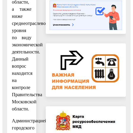
области,
а также
ниже
среднеотраслевого
уровня
по виду
экономической
деятельности.
Данный
вопрос
находится
на
контроле
Правительства
Московской
области.
Администрацией
городского