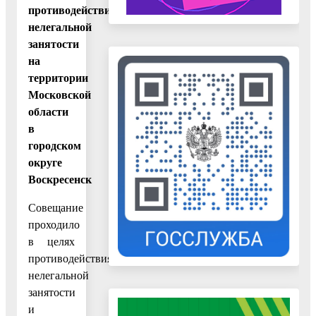
противодействию
нелегальной
занятости
на
территории
Московской
области
в
городском
округе
Воскресенск
Совещание
проходило
в целях
противодействия
нелегальной
занятости
и