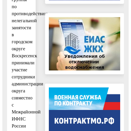
по
противодействию
нелегальной
занятости
в
городском
округе
Воскресенск
принимали
участие
сотрудники
администрации
округа
совместно
с
Межрайонной
ИФНС
России