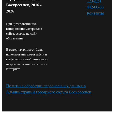
+7 (496)
Воскресенск, 2016 -
442-06-66
2026
Контакты⁠
При цитировании или
копировании материалов
сайта, ссылка на сайт
обязательна.
В материалах могут быть
использованы фотографии и
графические изображения из
открытых источников в сети
Интернет.
Политика обработки персональных данных в
Администрации городского округа Воскресенск