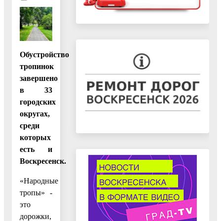
Обустройство
тропинок
завершено
в 33
городских
округах,
среди
которых
есть и
Воскресенск.
«Народные
тропы» -
это
дорожки,