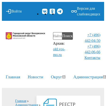
Версия для
Войти
слабовидящих
+7 (496)
Поиск
442-04-50
Архив:
+7 (496)
old.vos-
442-06-66
mo.ru
Контакты⁠
Главная
Новости
Округ
Администрация
Главная
Администрация