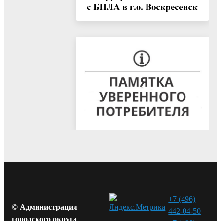
+7 (496)
© Администрация
442-04-50
городского округа