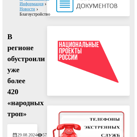
Информация
Новости
Благоустройство
В
регионе
обустроили
уже
более
420
«народных
троп»
29.08.2024
572