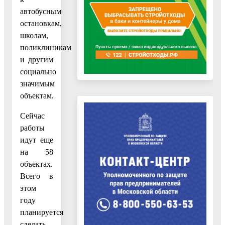
автобусным
остановкам,
школам,
поликлиникам
и другим
социально
значимым
объектам.
Сейчас
работы
идут еще
на 58
объектах.
Всего в
этом
году
планируется
сделать