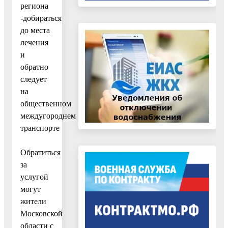
региона
-добираться
до места
лечения
и
обратно
следует
на
общественном
междугороднем
транспорте
Обратиться
за
услугой
могут
жители
Московской
области с