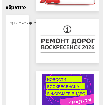
обратно
13.07.2022
623