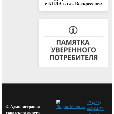
+7 (496)
© Администрация
442-04-50
городского округа