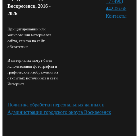
+7 (496)
Воскресенск, 2016 -
442-06-66
2026
Контакты⁠
При цитировании или
копировании материалов
сайта, ссылка на сайт
обязательна.
В материалах могут быть
использованы фотографии и
графические изображения из
открытых источников в сети
Интернет.
Политика обработки персональных данных в
Администрации городского округа Воскресенск