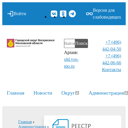
Версия для
Войти
слабовидящих
+7 (496)
Поиск
442-04-50
Архив:
+7 (496)
old.vos-
442-06-66
mo.ru
Контакты⁠
Главная
Новости
Округ
Администрация
Главная
Администрация