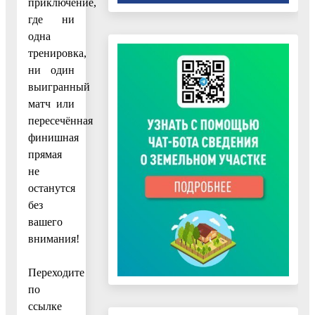
приключение,
где ни
одна
тренировка,
ни один
выигранный
матч или
пересечённая
финишная
прямая
не
останутся
без
вашего
внимания!
Переходите
по
ссылке