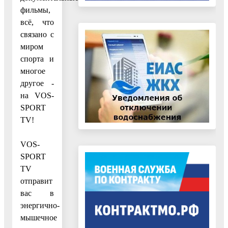
фильмы,
всё, что
связано с
миром
спорта и
многое
другое -
на VOS-
SPORT
TV!
VOS-
SPORT
TV
отправит
вас в
энергично-
мышечное