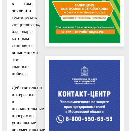
в том
числе и о
технических
специалистах,
благодаря
которым
становятся
возможными
эти
славные
победы.
Действительно
интересные
и
познавательные
программы,
уникальные
документальные