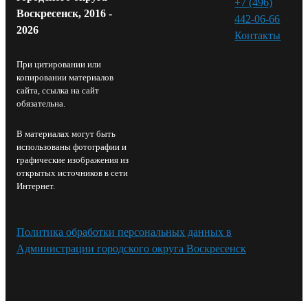
+7 (496)
Воскресенск, 2016 -
442-06-66
2026
Контакты⁠
При цитировании или
копировании материалов
сайта, ссылка на сайт
обязательна.
В материалах могут быть
использованы фотографии и
графические изображения из
открытых источников в сети
Интернет.
Политика обработки персональных данных в
Администрации городского округа Воскресенск