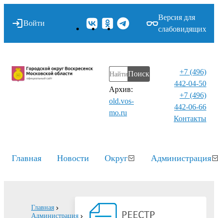
Версия для
Войти
слабовидящих
+7 (496)
Поиск
442-04-50
Архив:
+7 (496)
old.vos-
442-06-66
mo.ru
Контакты⁠
Главная
Новости
Округ
Администрация
Главная
Администрация