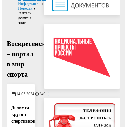
Информация
Новости
Житель
должен
знать
Воскресенск
– портал
в мир
спорта
14.03.2024
346
Делимся
крутой
спортивной