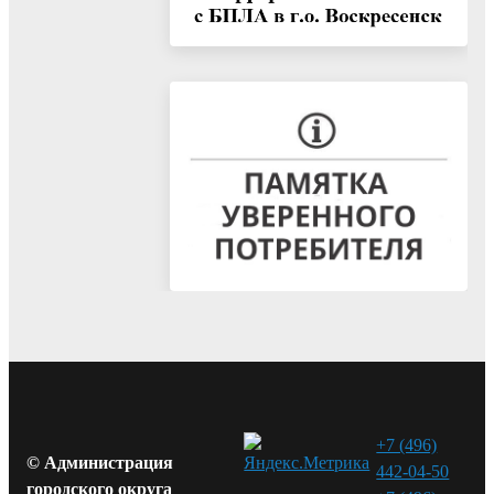
+7 (496)
© Администрация
442-04-50
городского округа