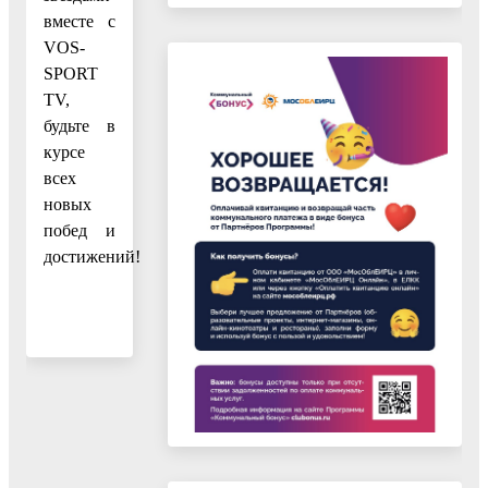
вместе с
VOS-
SPORT
TV,
будьте в
курсе
всех
новых
побед и
достижений!