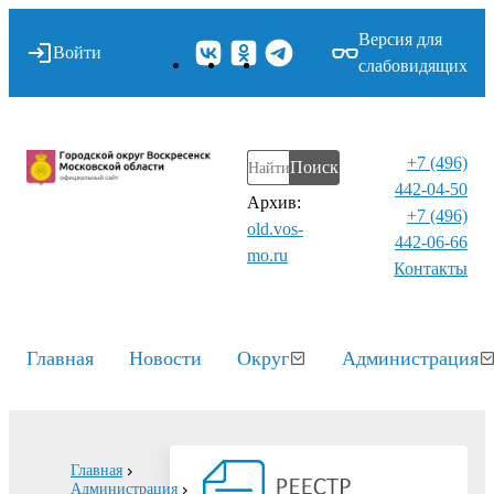
Версия для
Войти
слабовидящих
+7 (496)
Поиск
442-04-50
Архив:
+7 (496)
old.vos-
442-06-66
mo.ru
Контакты⁠
Главная
Новости
Округ
Администрация
Главная
Администрация