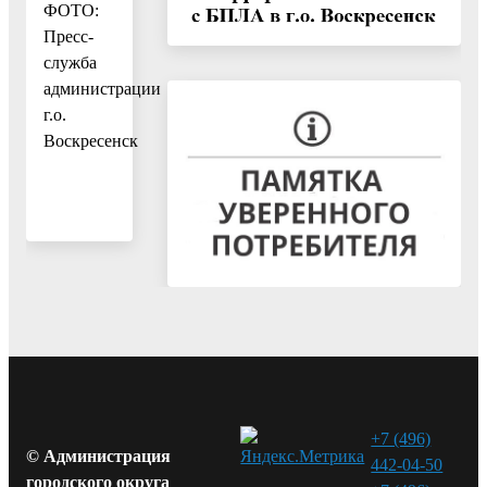
ФОТО:
Пресс-
служба
администрации
г.о.
Воскресенск
+7 (496)
© Администрация
442-04-50
городского округа