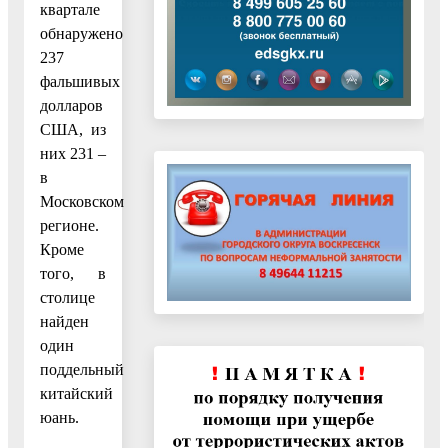
квартале
обнаружено
237
фальшивых
долларов
США, из
них 231 –
в
Московском
регионе.
Кроме
того, в
столице
найден
один
поддельный
китайский
юань.