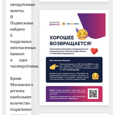
пятирублевые
монеты.
В
Подмосковье
найдено
6
поддельных
пятитысячных
банкнот
и одна
тысячерублевая.
Кроме
Московского
региона
наибольшее
количество
поддельных