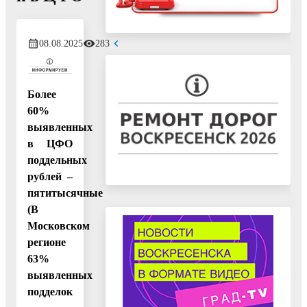
08.08.2025
283
Более
60%
выявленных
в ЦФО
поддельных
рублей –
пятитысячные
(В
Московском
регионе
63%
выявленных
подделок