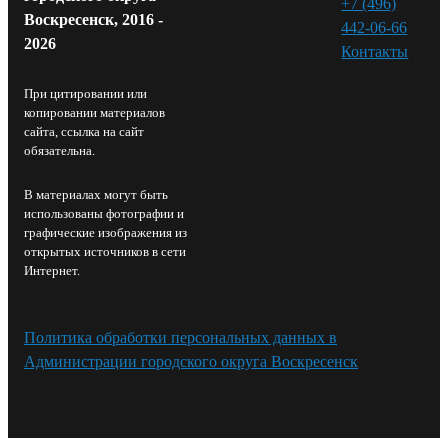
+7 (496)
Воскресенск, 2016 -
442-06-66
2026
Контакты⁠
При цитировании или
копировании материалов
сайта, ссылка на сайт
обязательна.
В материалах могут быть
использованы фотографии и
графические изображения из
открытых источников в сети
Интернет.
Политика обработки персональных данных в
Администрации городского округа Воскресенск