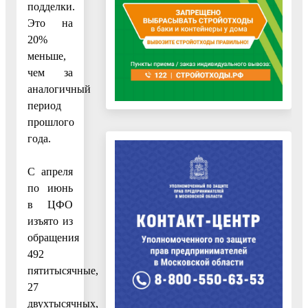
подделки.
Это на
20%
меньше,
чем за
аналогичный
период
прошлого
года.
С апреля
по июнь
в ЦФО
изъято из
обращения
492
пятитысячные,
27
двухтысячных,