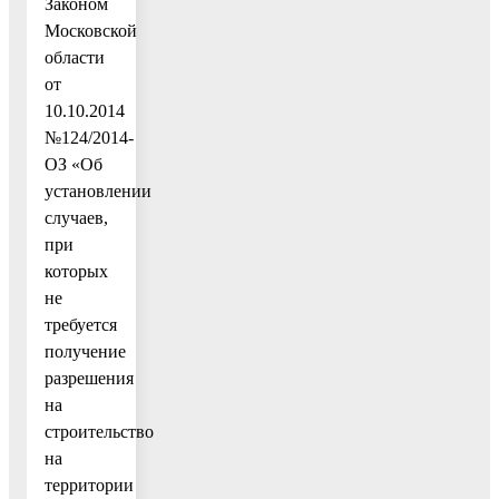
Законом
Московской
области
от
10.10.2014
№124/2014-
ОЗ «Об
установлении
случаев,
при
которых
не
требуется
получение
разрешения
на
строительство
на
территории