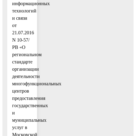
информационных
технологий
и связи
от
21.07.2016
N 10-57/
РВ «О
региональном
стандарте
организации
деятельности
многофункциональных
центров
предоставления
государственных
и
муниципальных
услуг в
Московской