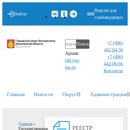
Версия для
Войти
слабовидящих
+7 (496)
Поиск
442-04-50
Архив:
+7 (496)
old.vos-
442-06-66
mo.ru
Контакты⁠
Главная
Новости
Округ
Администрация
Главная
Государственные