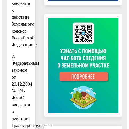
введении
в
действие
Земельного
кодекса
Российской
Федерации»;
7.
Федеральным
законом
от
29.12.2004
№ 191-
ФЗ «О
введении
в
действие
Градостроительного