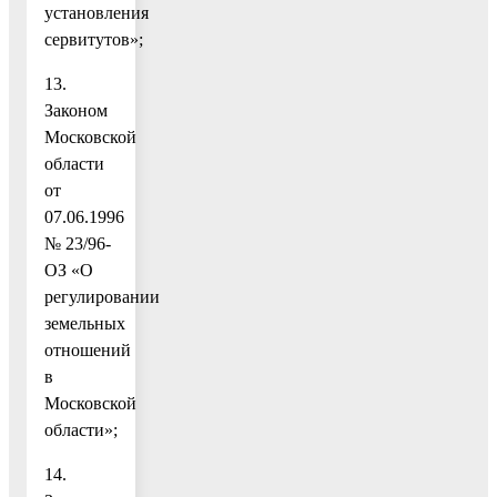
установления
сервитутов»;
13.
Законом
Московской
области
от
07.06.1996
№ 23/96-
ОЗ «О
регулировании
земельных
отношений
в
Московской
области»;
14.