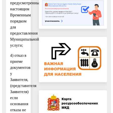
предусмотренных
настоящим
Временным
порядком
для
предоставления
Муниципальной
услуги;
4) отказ в
приеме
документов
у
Заявителя,
(представителя
Заявителя)
если
основания
отказа не