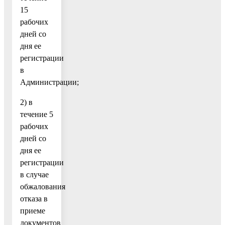
15
рабочих
дней со
дня ее
регистрации
в
Администрации;
2) в
течение 5
рабочих
дней со
дня ее
регистрации
в случае
обжалования
отказа в
приеме
документов