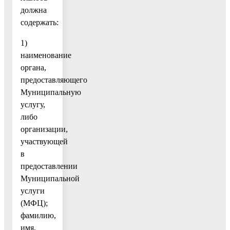
должна
содержать:
1)
наименование
органа,
предоставляющего
Муниципальную
услугу,
либо
организации,
участвующей
в
предоставлении
Муниципальной
услуги
(МФЦ);
фамилию,
имя,