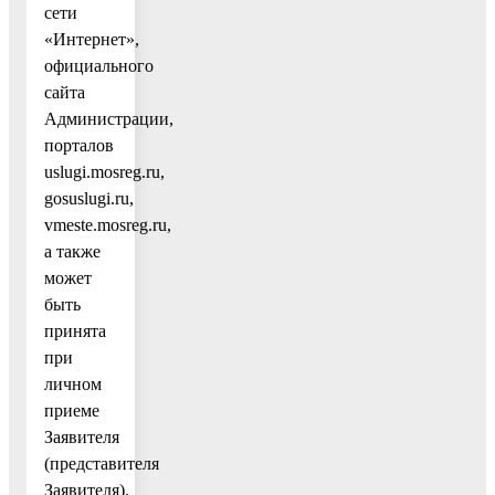
сети
«Интернет»,
официального
сайта
Администрации,
порталов
uslugi.mosreg.ru,
gosuslugi.ru,
vmeste.mosreg.ru,
а также
может
быть
принята
при
личном
приеме
Заявителя
(представителя
Заявителя).