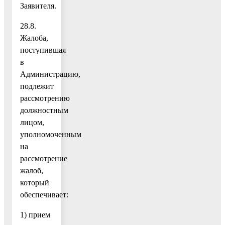
Заявителя.
28.8.
Жалоба,
поступившая
в
Администрацию,
подлежит
рассмотрению
должностным
лицом,
уполномоченным
на
рассмотрение
жалоб,
который
обеспечивает:
1) прием