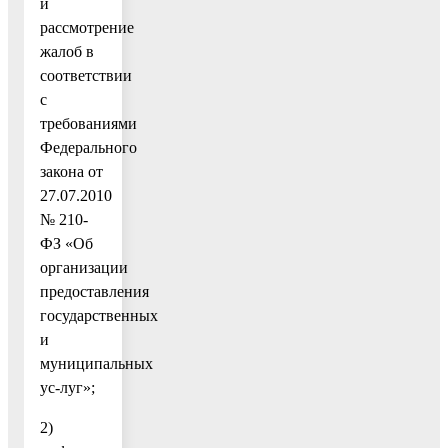
и
рассмотрение
жалоб в
соответствии
с
требованиями
Федерального
закона от
27.07.2010
№ 210-
ФЗ «Об
организации
предоставления
государственных
и
муниципальных
ус-луг»;
2)