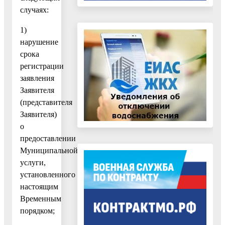
случаях:
1)
нарушение
срока
регистрации
заявления
Заявителя
(представителя
Заявителя)
о
предоставлении
Муниципальной
услуги,
установленного
настоящим
Временным
порядком;