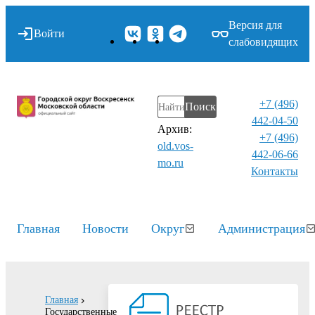
Версия для
Войти
слабовидящих
+7 (496)
Поиск
442-04-50
Архив:
+7 (496)
old.vos-
442-06-66
mo.ru
Контакты⁠
Главная
Новости
Округ
Администрация
Главная
Государственные