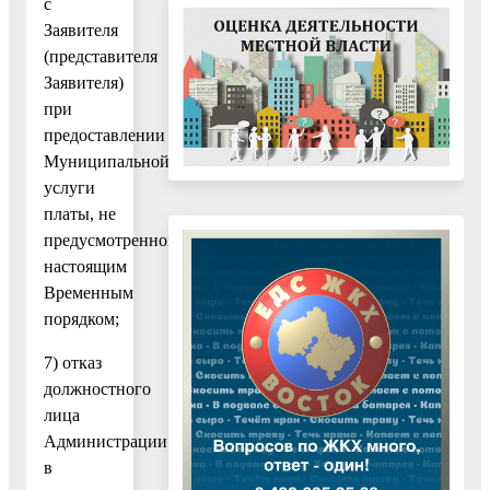
с
Заявителя
(представителя
Заявителя)
при
предоставлении
Муниципальной
услуги
платы, не
предусмотренной
настоящим
Временным
порядком;
7) отказ
должностного
лица
Администрации
в