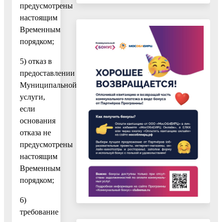
предусмотрены
настоящим
Временным
порядком;
5) отказ в
предоставлении
Муниципальной
услуги,
если
основания
отказа не
предусмотрены
настоящим
Временным
порядком;
6)
требование