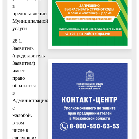
в
предоставлении
Муниципальной
услуги
28.1.
Заявитель
(представитель
Заявителя)
имеет
право
обратиться
в
Администрацию
с
жалобой,
в том
числе в
следующих