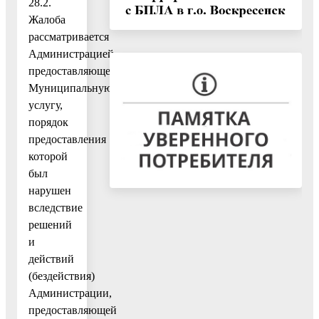
28.2.
Жалоба
рассматривается
Администрацией,
предоставляющей
Муниципальную
услугу,
порядок
предоставления
которой
был
нарушен
вследствие
решений
и
действий
(бездействия)
Администрации,
предоставляющей