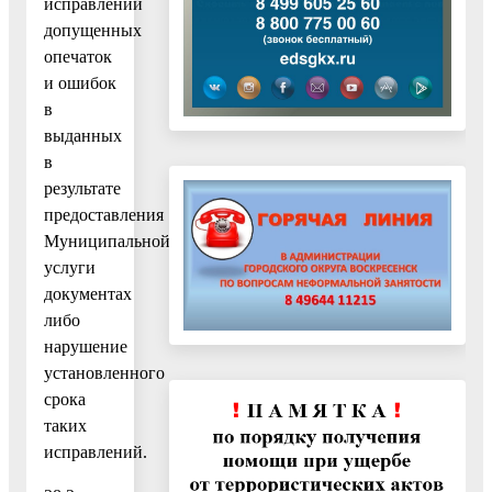
исправлении
допущенных
опечаток
и ошибок
в
выданных
в
результате
предоставления
Муниципальной
услуги
документах
либо
нарушение
установленного
срока
таких
исправлений.