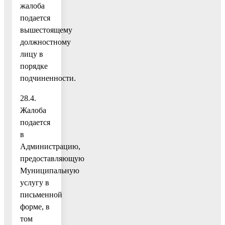
жалоба
подается
вышестоящему
должностному
лицу в
порядке
подчиненности.
28.4.
Жалоба
подается
в
Администрацию,
предоставляющую
Муниципальную
услугу в
письменной
форме, в
том