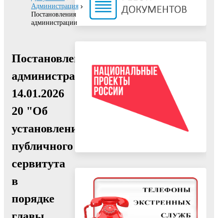
Администрация
Постановления
администрации
Постановление
администрации
14.01.2026
20 "Об
установлении
публичного
сервитута
в
порядке
главы