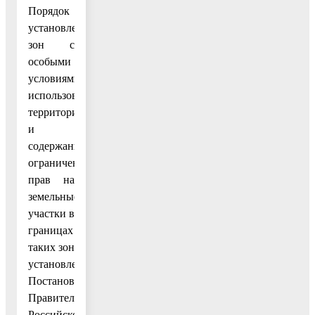
Порядок
установления
зон с
особыми
условиями
использования
территорий
и
содержание
ограничений
прав на
земельные
участки в
границах
таких зон
установлены
Постановлением
Правительства
Российской