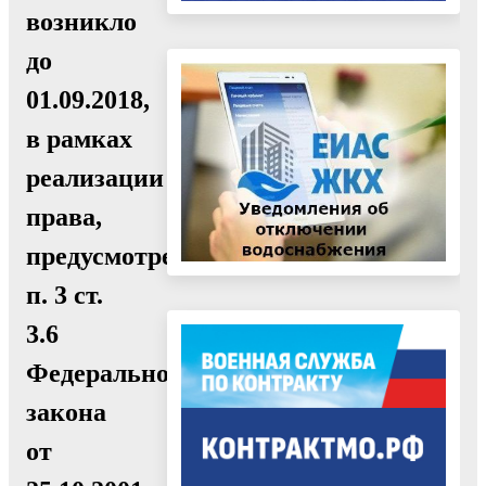
возникло
до
01.09.2018,
в рамках
реализации
права,
предусмотренного
п. 3 ст.
3.6
Федерального
закона
от