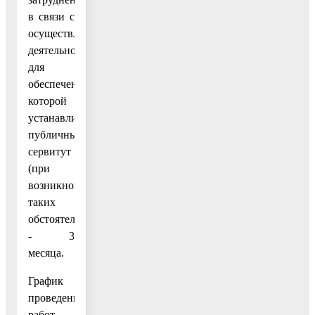
в связи с
осуществлением
деятельности,
для
обеспечения
которой
устанавливается
публичный
сервитут
(при
возникновении
таких
обстоятельств)
- 3
месяца.
График
проведения
работ