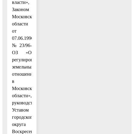
власти»,
Законом
Московской
области
от
07.06.1996
№ 23/96-
ОЗ «О
регулировании
земельных
отношений
в
Московской
области»,
руководствуясь
Уставом
городского
округа
Воскресенск