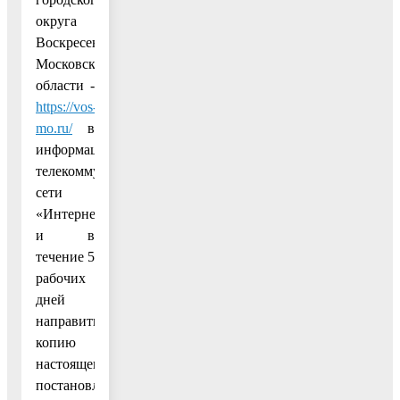
округа
Воскресенск
Московской
области -
https://vos-
mo.ru/
в
информационно-
телекоммуникационной
сети
«Интернет»
и в
течение 5
рабочих
дней
направить
копию
настоящего
постановления