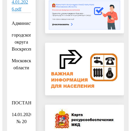
4.01.202
6.pdf
Администрация
городского
округа
Воскресенск
Московской
области
ПОСТАНОВЛЕНИЕ
14.01.2026
№ 20