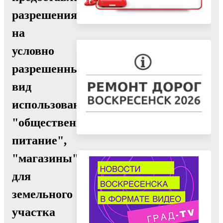
разрешения
на
условно
разрешенный
вид
использования
"общественное
питание",
"магазины"
для
земельного
участка