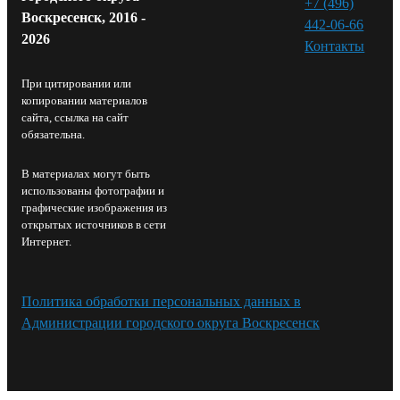
+7 (496)
Воскресенск, 2016 -
442-06-66
2026
Контакты⁠
При цитировании или
копировании материалов
сайта, ссылка на сайт
обязательна.
В материалах могут быть
использованы фотографии и
графические изображения из
открытых источников в сети
Интернет.
Политика обработки персональных данных в
Администрации городского округа Воскресенск