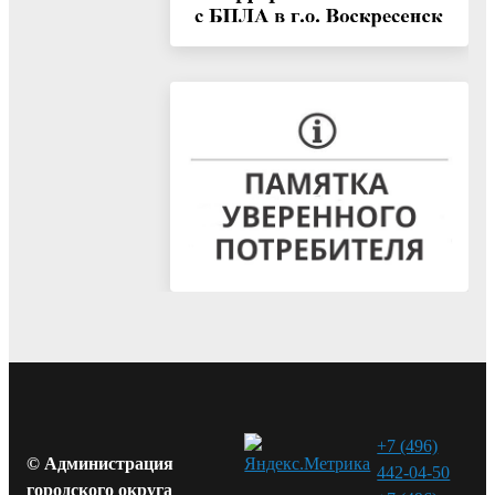
+7 (496)
© Администрация
442-04-50
городского округа