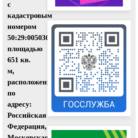
с
кадастровым
номером
50:29:0050304:476,
площадью
651 кв.
м,
расположенного
по
адресу:
Российская
Федерация,
Московская