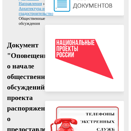
Направления
Архитектура и
градостроительство
Общественные
обсуждения
Документ
"Оповещение
о начале
общественных
обсуждений
проекта
распоряжения
о
предоставлении