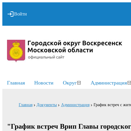
Войти
Главная
Новости
Округ
Администрация
Главная
Документы
Администрация
График встреч с жит
"График встреч Врип Главы городского