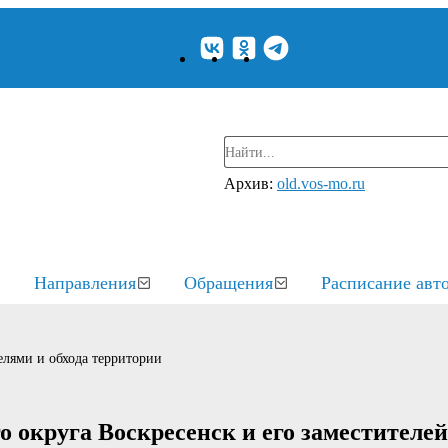
Архив:
old.vos-mo.ru
Направления
Обращения
Расписание авт
елями и обхода территории
 округа Воскресенск и его заместителей