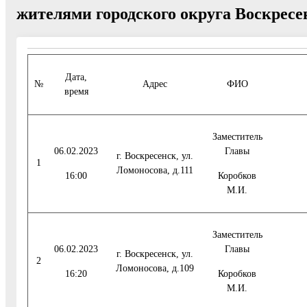
жителями городского округа Воскресенс
Дата,
№
Адрес
ФИО
время
Заместитель
06.02.2023
Главы
г. Воскресенск, ул.
1
Ломоносова, д.111
16:00
Коробков
М.И.
Заместитель
06.02.2023
Главы
г. Воскресенск, ул.
2
Ломоносова, д.109
16:20
Коробков
М.И.