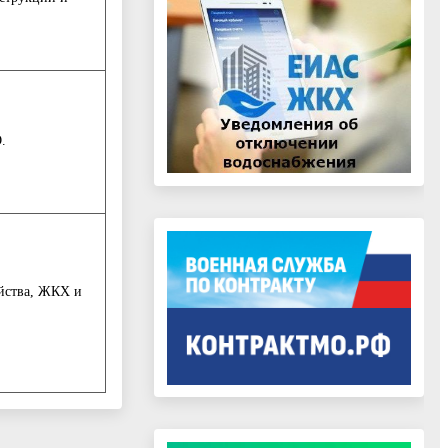
.
ойства, ЖКХ и