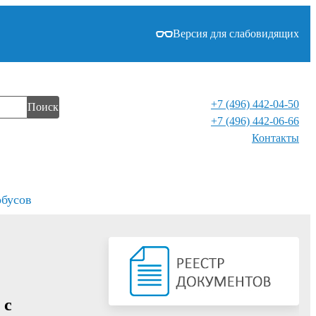
Версия для слабовидящих
+7 (496) 442-04-50
Поиск
+7 (496) 442-06-66
Контакты⁠
обусов
 с