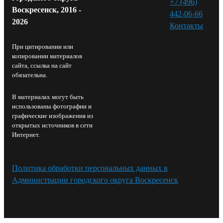
+7 (496)
Воскресенск, 2016 -
442-06-66
2026
Контакты⁠
При цитировании или
копировании материалов
сайта, ссылка на сайт
обязательна.
В материалах могут быть
использованы фотографии и
графические изображения из
открытых источников в сети
Интернет.
Политика обработки персональных данных в
Администрации городского округа Воскресенск