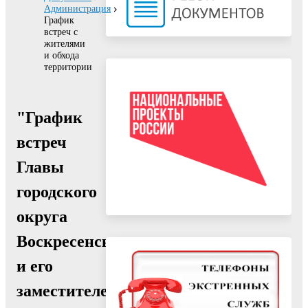
Администрация
График
встреч с
жителями
и обхода
территории
"График
встреч
Главы
городского
округа
Воскресенск
и его
заместителей