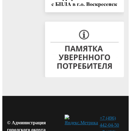
+7 (496)
© Администрация
442-04-50
городского округа