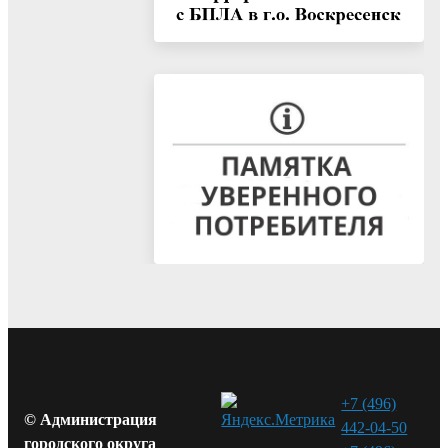
+7 (496)
© Администрация
442-04-50
городского округа