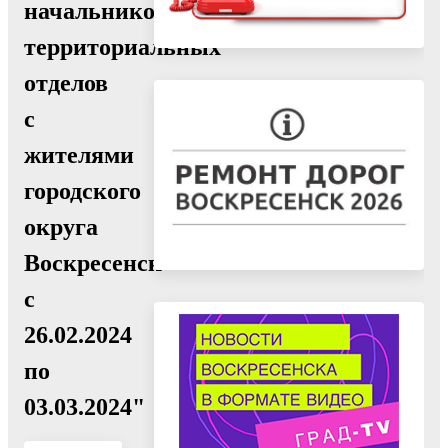
начальников
территориальных
отделов
с
жителями
городского
округа
Воскресенск
с
26.02.2024
по
03.03.2024"