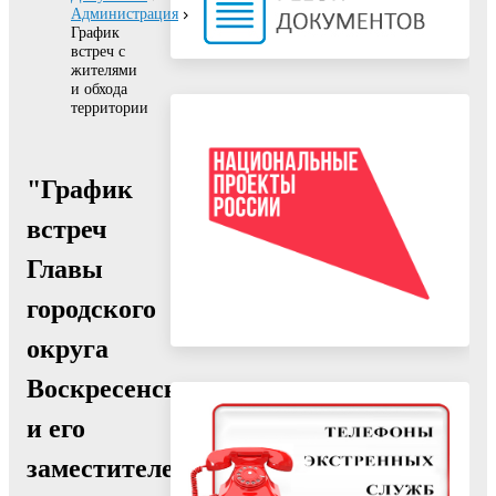
Администрация
График
встреч с
жителями
и обхода
территории
"График
встреч
Главы
городского
округа
Воскресенск
и его
заместителей,