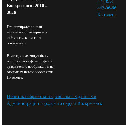
+7 (496)
Воскресенск, 2016 -
442-06-66
2026
Контакты⁠
При цитировании или
копировании материалов
сайта, ссылка на сайт
обязательна.
В материалах могут быть
использованы фотографии и
графические изображения из
открытых источников в сети
Интернет.
Политика обработки персональных данных в
Администрации городского округа Воскресенск