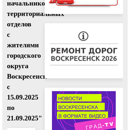
начальников
территориальных
отделов
с
жителями
городского
округа
Воскресенск
с
15.09.2025
по
21.09.2025"