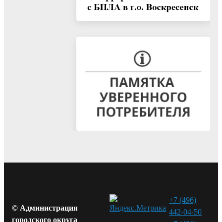
+7 (496)
© Администрация
442-04-50
городского округа