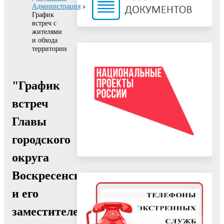
Администрация
График
встреч с
жителями
и обхода
территории
"График
встреч
Главы
городского
округа
Воскресенск
и его
заместителей,