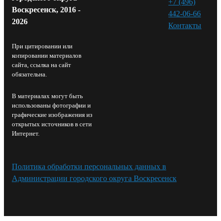
+7 (496)
Воскресенск, 2016 -
442-06-66
2026
Контакты⁠
При цитировании или
копировании материалов
сайта, ссылка на сайт
обязательна.
В материалах могут быть
использованы фотографии и
графические изображения из
открытых источников в сети
Интернет.
Политика обработки персональных данных в
Администрации городского округа Воскресенск