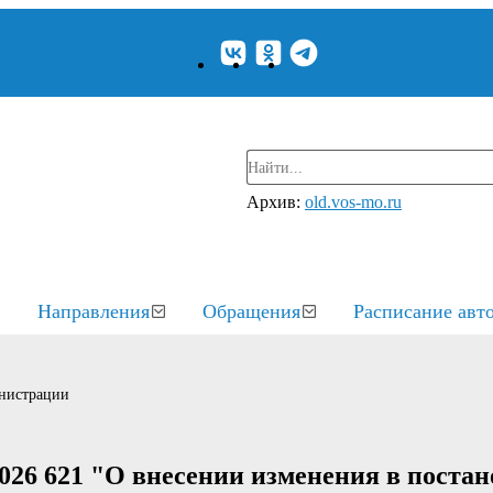
Архив:
old.vos-mo.ru
Направления
Обращения
Расписание авт
нистрации
026 621 "О внесении изменения в поста