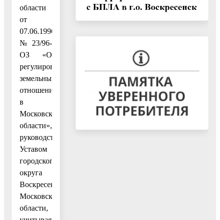
области
от
07.06.1996
№ 23/96-
ОЗ «О
регулировании
земельных
отношений
в
Московской
области»,
руководствуясь
Уставом
городского
округа
Воскресенск
Московской
области,
учитывая