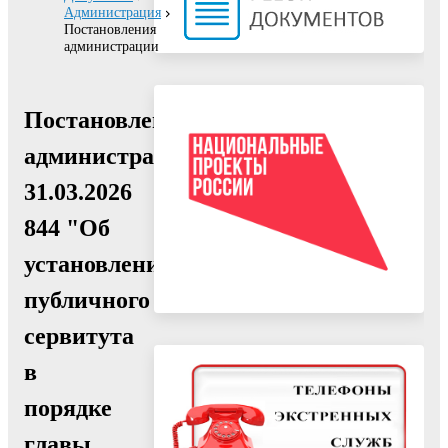
Администрация
Постановления
администрации
Постановление
администрации
31.03.2026
844 "Об
установлении
публичного
сервитута
в
порядке
главы