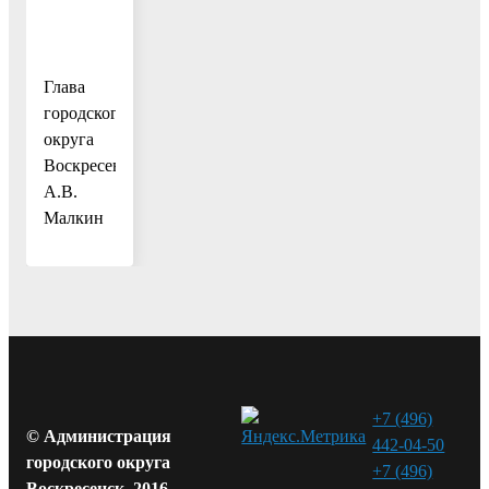
Глава
городского
округа
Воскресенск
А.В.
Малкин
+7 (496)
© Администрация
442-04-50
городского округа
+7 (496)
Воскресенск, 2016 -