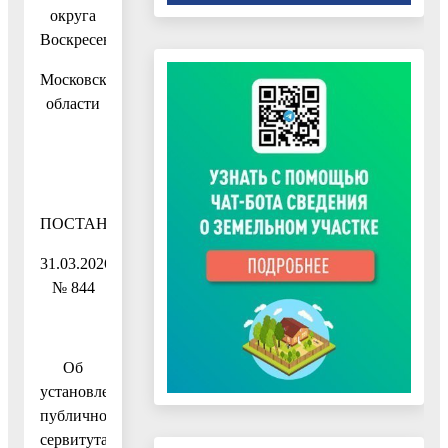
округа
Воскресенск
Московской
области
ПОСТАНОВЛЕНИЕ
31.03.2026
№ 844
Об
установлении
публичного
сервитута