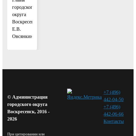
городского
округа
Воскресенск
Е.В.
Овсянкина
+7 (496)
© Администрация
442-04-50
городского округа
+7 (496)
Воскресенск, 2016 -
442-06-66
2026
Контакты⁠
При цитировании или