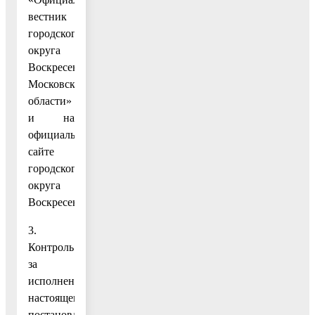
вестник
городского
округа
Воскресенск
Московской
области»
и на
официальном
сайте
городского
округа
Воскресенск.
3.
Контроль
за
исполнением
настоящего
постановления