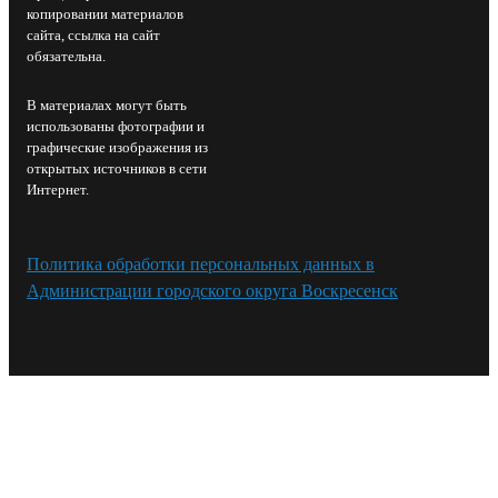
копировании материалов
сайта, ссылка на сайт
обязательна.
В материалах могут быть
использованы фотографии и
графические изображения из
открытых источников в сети
Интернет.
Политика обработки персональных данных в
Администрации городского округа Воскресенск