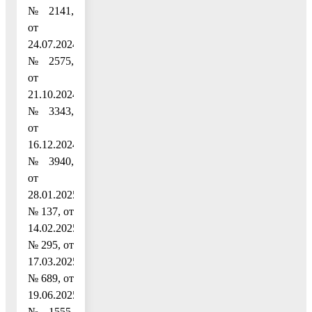
№ 2141,
от
24.07.2024
№ 2575,
от
21.10.2024
№ 3343,
от
16.12.2024
№ 3940,
от
28.01.2025
№ 137, от
14.02.2025
№ 295, от
17.03.2025
№ 689, от
19.06.2025
№ 1555,