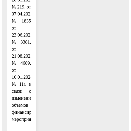
№ 219, от
07.04.2023
№ 1835
от
23.06.2023
№ 3381,
от
21.08.2023
№ 4689,
от
10.01.2024
№ 11), в
связи с
изменением
объемов
финансирования
мероприятий