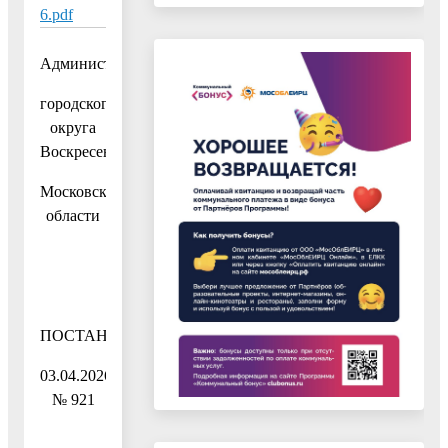
6.pdf
Администрация
городского
округа
Воскресенск
Московской
области
ПОСТАНОВЛЕНИЕ
03.04.2026
№ 921