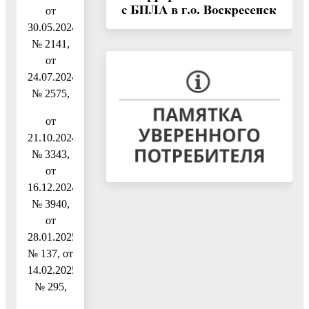
от
30.05.2024
№ 2141,
от
24.07.2024
№ 2575,
от
21.10.2024
№ 3343,
от
16.12.2024
№ 3940,
от
28.01.2025
№ 137, от
14.02.2025
№ 295,