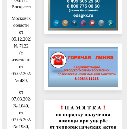
Воскресенск
Московской
области
от
05.12.2023
№ 7122
(с
изменениями
от
05.02.2024
№ 489,
от
07.03.2024
№ 1040,
от
07.05.2024
№ 1980,