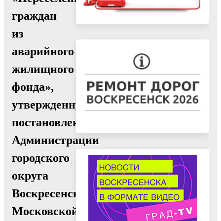
граждан
из
аварийного
жилищного
фонда»,
утвержденную
постановлением
Администрации
городского
округа
Воскресенск
Московской