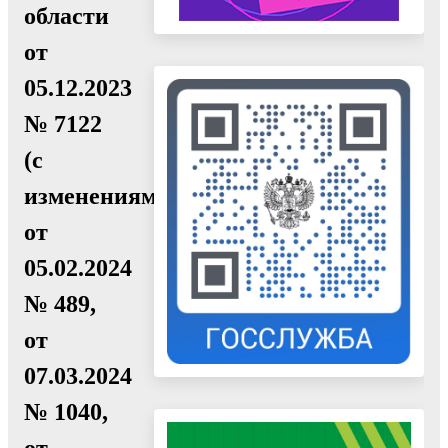
области
от
05.12.2023
№ 7122
(с
изменениями
от
05.02.2024
№ 489,
от
07.03.2024
№ 1040,
от