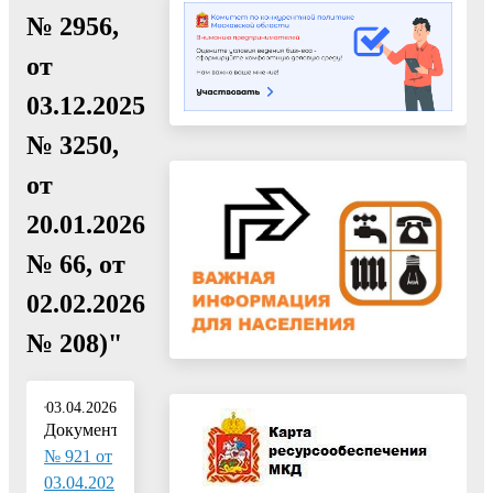
№ 2956,
от
03.12.2025
№ 3250,
от
20.01.2026
№ 66, от
02.02.2026
№ 208)"
03.04.2026
Документ:
№ 921 от
03.04.202