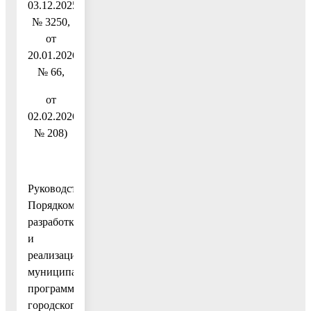
03.12.2025
№ 3250,
от
20.01.2026
№ 66,
от
02.02.2026
№ 208)
Руководствуясь
Порядком
разработки
и
реализации
муниципальных
программ
городского