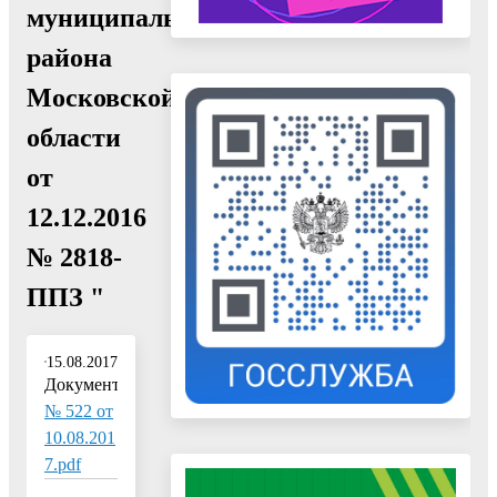
муниципального
района
Московской
области
от
12.12.2016
№ 2818-
ППЗ "
15.08.2017
Документ:
№ 522 от
10.08.201
7.pdf