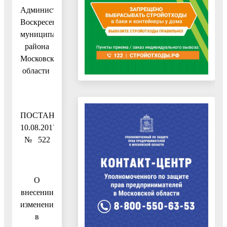
Администрация
Воскресенского
муниципального
района
Московской
области
ПОСТАНОВЛЕНИЕ
10.08.2017
№ 522
О
внесении
изменений
в