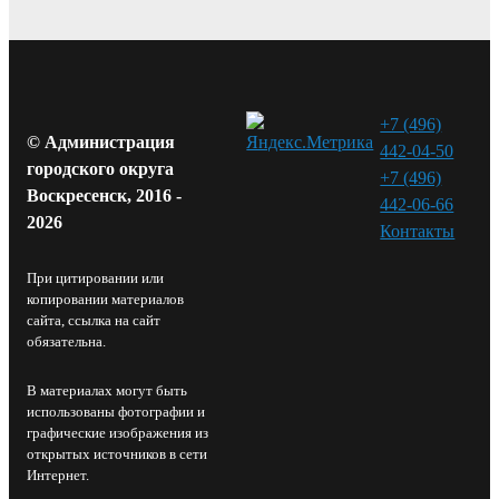
+7 (496)
© Администрация
442-04-50
городского округа
+7 (496)
Воскресенск, 2016 -
442-06-66
2026
Контакты⁠
При цитировании или
копировании материалов
сайта, ссылка на сайт
обязательна.
В материалах могут быть
использованы фотографии и
графические изображения из
открытых источников в сети
Интернет.