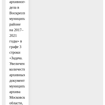
архивного
дела в
Воскресенском
муниципальном
районе
на 2017–
2021
годы» в
графе 3
строки
«Задача.
Увеличение
количества
архивных
документов
муниципального
архива
Московской
области,