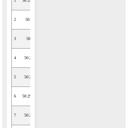
1
50:29:0000000:51257
средний риск
2
50:29:0030615:13
средний риск
3
50:29:0060308:1
средний риск
4
50:29:0050302:205
средний риск
5
50:29:0050302:254
средний риск
6
50:29:0000000:51991
средний риск
7
50:29:0030614:353
средний риск