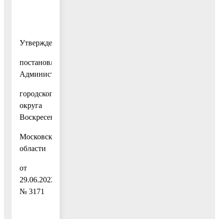
Утвержден
постановлением
Администрации
городского
округа
Воскресенск
Московской
области
от
29.06.2022
№ 3171