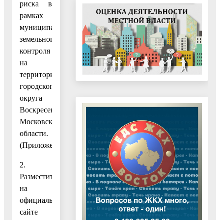
риска в
рамках
муниципального
земельного
контроля
на
территории
городского
округа
Воскресенск
Московской
области.
(Приложение.)
2.
Разместить
на
официальном
сайте