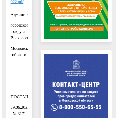
022.pdf
Администрация
городского
округа
Воскресенск
Московской
области
ПОСТАНОВЛЕНИЕ
29.06.2022
№ 3171