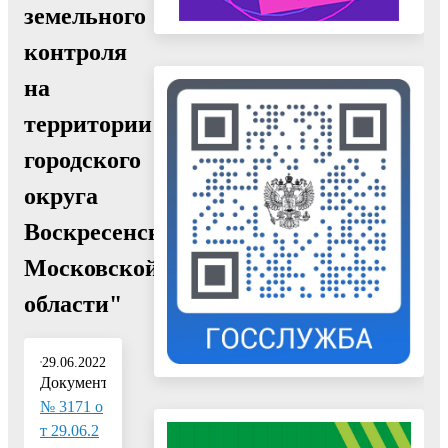
земельного
контроля
на
территории
городского
округа
Воскресенск
Московской
области"
29.06.2022
Документ:
№ 3171 о
т 29.06.2