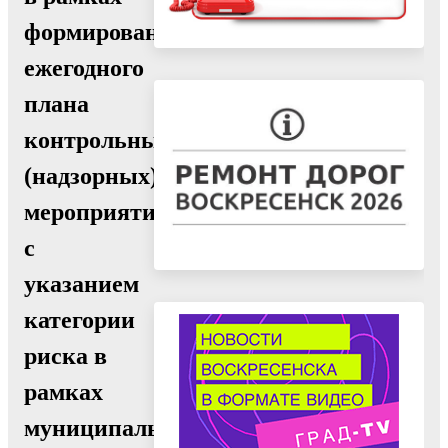
формирования
ежегодного
плана
контрольных
(надзорных)
мероприятий,
с
указанием
категории
риска в
рамках
муниципального