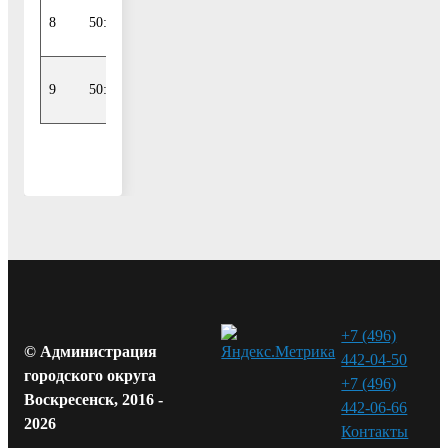
8
50:29:0030504:50
средний риск
9
50:29:0030504:48
средний риск
+7 (496)
© Администрация
442-04-50
городского округа
+7 (496)
Воскресенск, 2016 -
442-06-66
2026
Контакты⁠