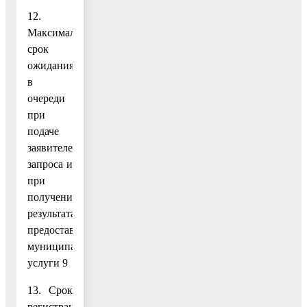
12.
Максимальный
срок
ожидания
в
очереди
при
подаче
заявителем
запроса и
при
получении
результата
предоставления
муниципальной
услуги 9
13. Срок
регистрации