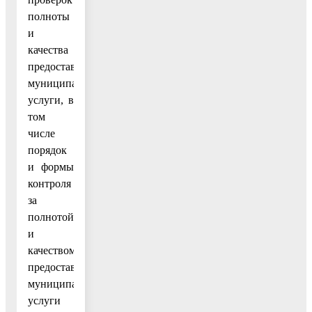
полноты
и
качества
предоставления
муниципальной
услуги, в
том
числе
порядок
и формы
контроля
за
полнотой
и
качеством
предоставления
муниципальной
услуги