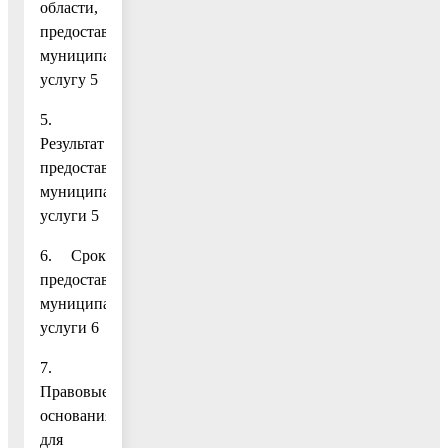
области,
предоставляющего
муниципальную
услугу 5
5.
Результат
предоставления
муниципальной
услуги 5
6. Срок
предоставления
муниципальной
услуги 6
7.
Правовые
основания
для