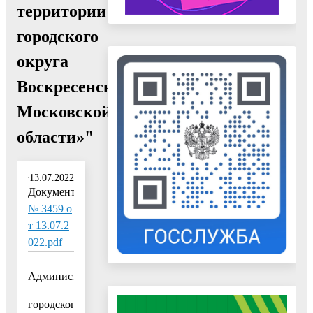
территории
городского
округа
Воскресенск
Московской
области»"
13.07.2022
Документ:
№ 3459 о
т 13.07.2
022.pdf
Администрация
городского