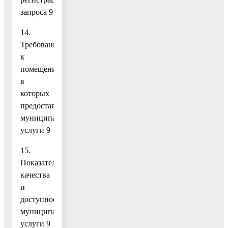
запроса 9
14.
Требования
к
помещениям,
в
которых
предоставляются
муниципальные
услуги 9
15.
Показатели
качества
и
доступности
муниципальной
услуги 9