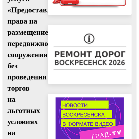
«Предоставление
права на
размещение
передвижного
сооружения
без
проведения
торгов
на
льготных
условиях
на