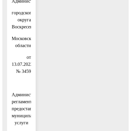
Администрации
городского
округа
Воскресенск
Московской
области
от
13.07.2022
№ 3459
Административный
регламент
предоставления
муниципальной
услуги