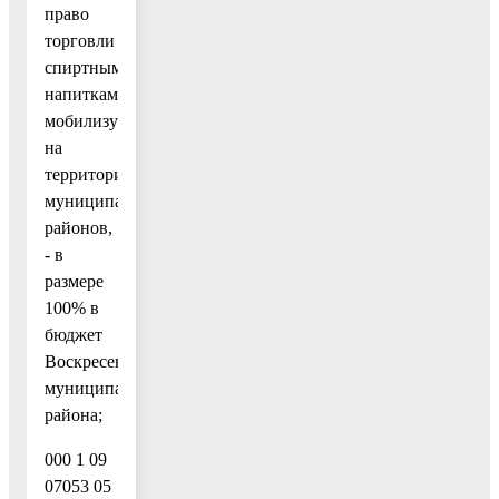
право
торговли
спиртными
напитками,
мобилизуемый
на
территориях
муниципальных
районов,
- в
размере
100% в
бюджет
Воскресенского
муниципального
района;
000 1 09
07053 05