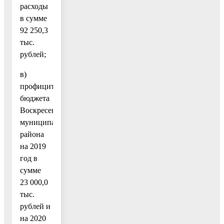
расходы
в сумме
92 250,3
тыс.
рублей;
в)
профицит
бюджета
Воскресенского
муниципального
района
на 2019
год в
сумме
23 000,0
тыс.
рублей и
на 2020