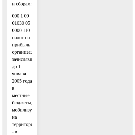
и сборам:
000 1 09
01030 05
0000 110
налог на
прибыль
организаций,
зачислявшийся
до 1
января
2005 года
в
местные
бюджеты,
мобилизуемый
на
территориях,
- в