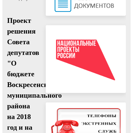
Проект
решения
Совета
депутатов
"О
бюджете
Воскресенского
муниципального
района
на 2018
год и на