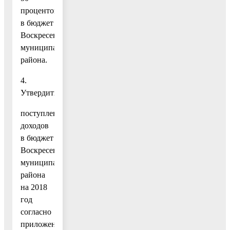
процентов
в бюджет
Воскресенского
муниципального
района.
4.
Утвердить:
поступления
доходов
в бюджет
Воскресенского
муниципального
района
на 2018
год
согласно
приложению