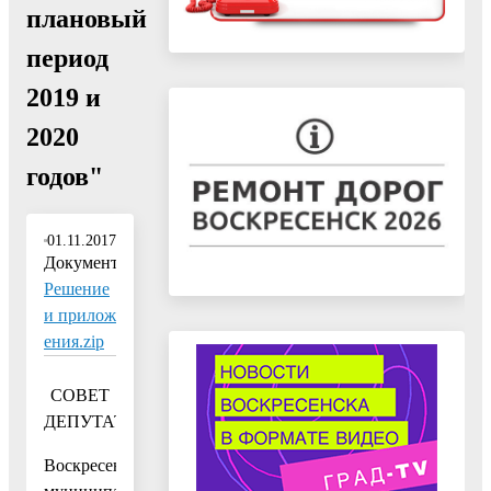
плановый
период
2019 и
2020
годов"
01.11.2017
Документ:
Решение
и прилож
ения.zip
СОВЕТ
ДЕПУТАТОВ
Воскресенского