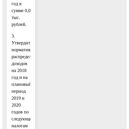
год в
сумме 0,0
тыс.
рублей.
3.
Утвердить
нормативы
распределения
доходов
на 2018
год и на
плановый
период
2019 и
2020
годов по
следующим
налогам