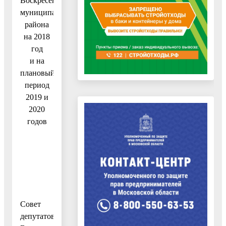
Воскресенского
муниципального
района
на 2018
год
и на
плановый
период
2019 и
2020
годов
Совет
депутатов