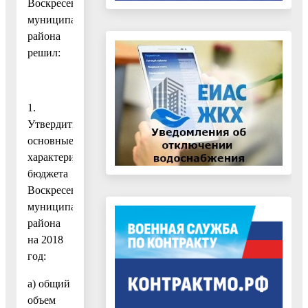
Воскресенского
муниципального
района
решил:
1.
Утвердить
основные
характеристики
бюджета
Воскресенского
муниципального
района
на 2018
год:
а) общий
объем