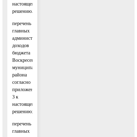
настоящему
решению.
перечень
главных
администраторов
доходов
бюджета
Воскресенского
муниципального
района
согласно
приложению
3 к
настоящему
решению;
перечень
главных