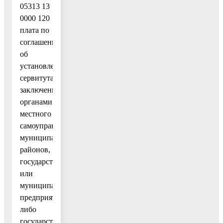
05313 13
0000 120
плата по
соглашениям
об
установлении
сервитута,
заключенным
органами
местного
самоуправления
муниципальных
районов,
государственными
или
муниципальными
предприятиями
либо
государственными