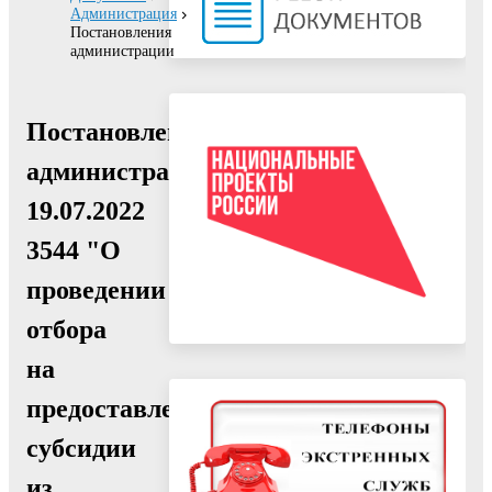
Администрация
Постановления
администрации
Постановление
администрации
19.07.2022
3544 "О
проведении
отбора
на
предоставление
субсидии
из