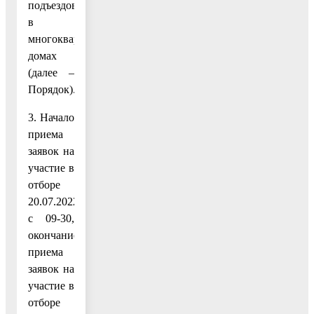
подъездов
в
многоквартирных
домах
(далее –
Порядок).
3. Начало
приема
заявок на
участие в
отборе
20.07.2022
с 09-30,
окончание
приема
заявок на
участие в
отборе