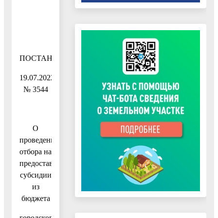
ПОСТАНОВЛЕНИЕ
19.07.2022
№ 3544
О
проведении
отбора на
предоставление
субсидии
из
бюджета
городского