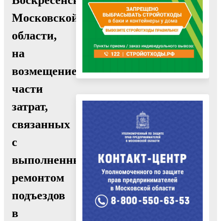
Московской
области,
на
возмещение
части
затрат,
связанных
с
выполненным
ремонтом
подъездов
в