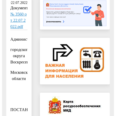
22.07.2022
Документ:
№ 3560 о
т 22.07.2
022.pdf
Администрация
городского
округа
Воскресенск
Московской
области
ПОСТАНОВЛЕНИЕ