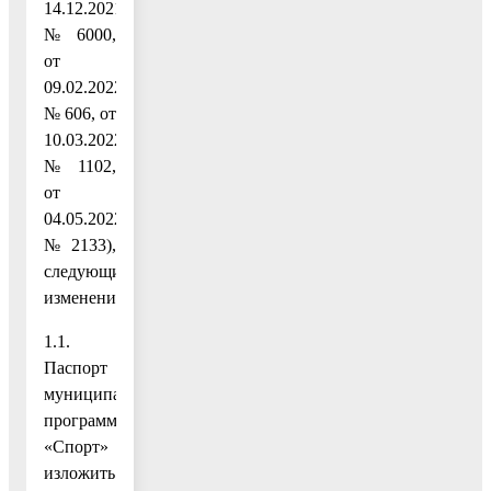
14.12.2021
№ 6000,
от
09.02.2022
№ 606, от
10.03.2022
№ 1102,
от
04.05.2022
№ 2133),
следующие
изменения:
1.1.
Паспорт
муниципальной
программы
«Спорт»
изложить