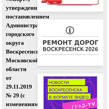
утвержденную
постановлением
Администрации
городского
округа
Воскресенск
Московской
области
от
29.11.2019
№ 29 (с
изменениями