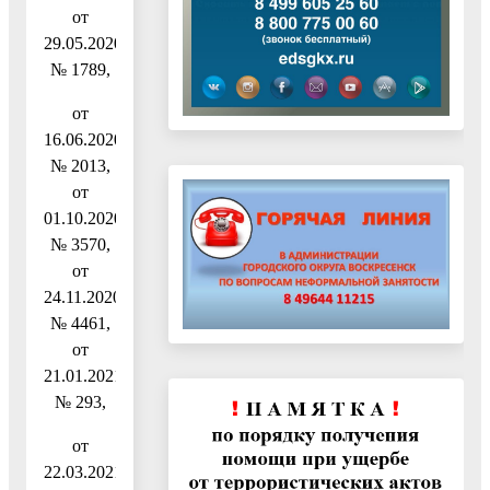
от
29.05.2020
№ 1789,
от
16.06.2020
№ 2013,
от
01.10.2020
№ 3570,
от
24.11.2020
№ 4461,
от
21.01.2021
№ 293,
от
22.03.2021