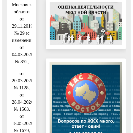
Московской
области
от
29.11.2019
№ 29 (с
изменениями
от
04.03.2020
№ 852,
от
20.03.2020
№ 1128,
от
28.04.2020
№ 1563,
от
18.05.2020
№ 1679,