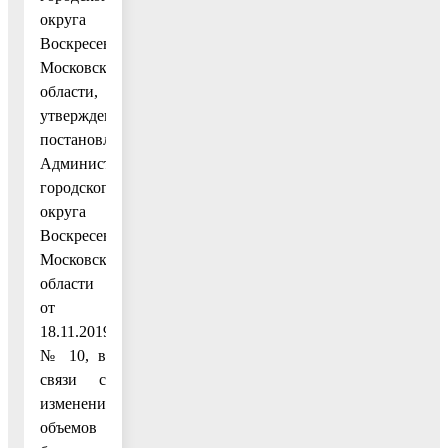
округа
Воскресенск
Московской
области,
утвержденным
постановлением
Администрации
городского
округа
Воскресенск
Московской
области
от
18.11.2019
№ 10, в
связи с
изменением
объемов