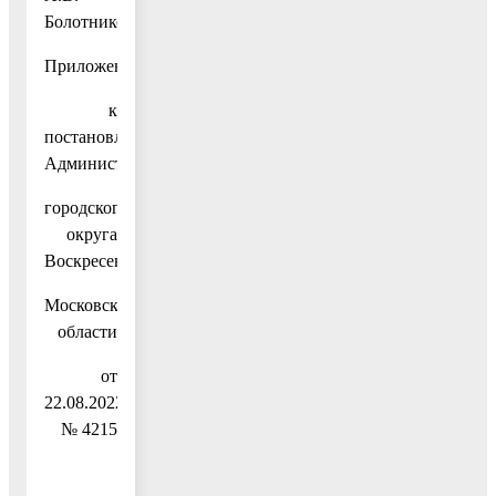
Болотников
Приложение
к
постановлению
Администрации
городского
округа
Воскресенск
Московской
области
от
22.08.2022
№ 4215