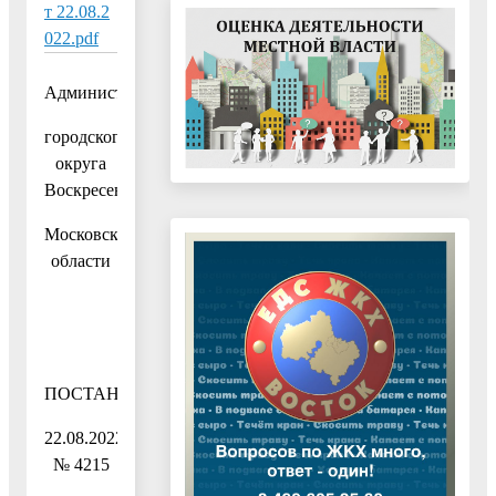
т 22.08.2
022.pdf
Администрация
городского
округа
Воскресенск
Московской
области
ПОСТАНОВЛЕНИЕ
22.08.2022
№ 4215