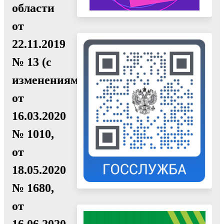
области
от
22.11.2019
№ 13 (с
изменениями
от
16.03.2020
№ 1010,
от
18.05.2020
№ 1680,
от
16.06.2020