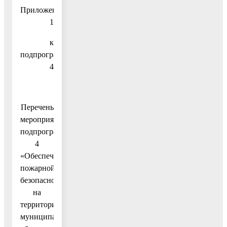
Приложение
1
к
подпрограмме
4
Перечень
мероприятий
подпрограммы
4
«Обеспечение
пожарной
безопасности
на
территории
муниципального