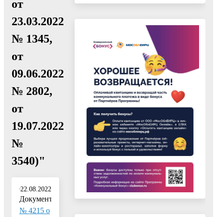
от
23.03.2022
№ 1345,
от
09.06.2022
№ 2802,
от
19.07.2022
№
3540)"
22.08.2022
Документ:
№ 4215 о