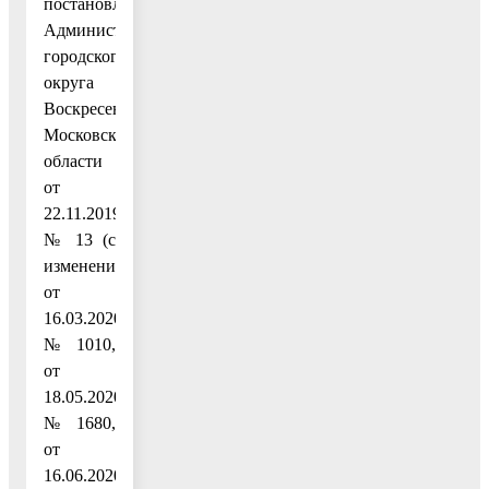
постановлением
Администрации
городского
округа
Воскресенск
Московской
области
от
22.11.2019
№ 13 (с
изменениями
от
16.03.2020
№ 1010,
от
18.05.2020
№ 1680,
от
16.06.2020