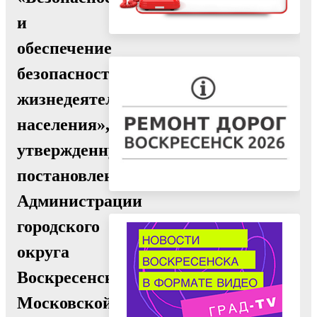
и
обеспечение
безопасности
жизнедеятельности
населения»,
утвержденную
постановлением
Администрации
городского
округа
Воскресенск
Московской