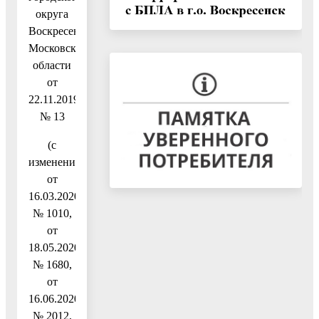
округа
Воскресенск
Московской
области
от
22.11.2019
№ 13
(с
изменениями
от
16.03.2020
№ 1010,
от
18.05.2020
№ 1680,
от
16.06.2020
№ 2012,