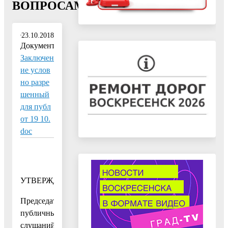
ВОПРОСАМ"
23.10.2018
Документ:
Заключен
ие услов
но разре
шенный
для публ
от 19 10.
doc
УТВЕРЖДАЮ
Председатель
публичных
слушаний