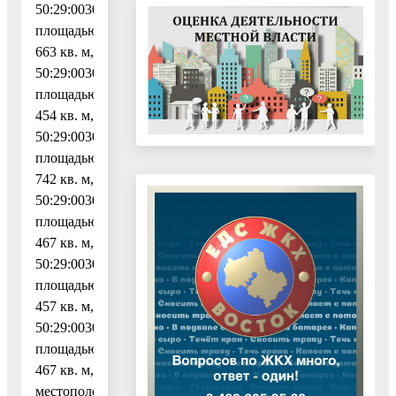
50:29:0030102:4155,
площадью
663 кв. м,
50:29:0030102:4156,
площадью
454 кв. м,
50:29:0030102:4157,
площадью
742 кв. м,
50:29:0030102:4158,
площадью
467 кв. м,
50:29:0030102:4159,
площадью
457 кв. м,
50:29:0030102:4160
площадью
467 кв. м,
местоположение: