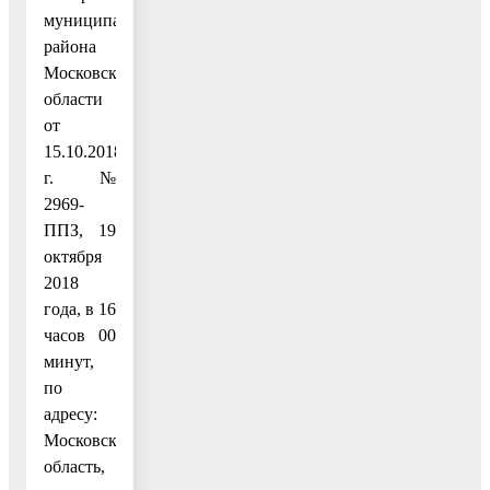
муниципального
района
Московской
области
от
15.10.2018
г. №
2969-
ППЗ, 19
октября
2018
года, в 16
часов 00
минут,
по
адресу:
Московская
область,