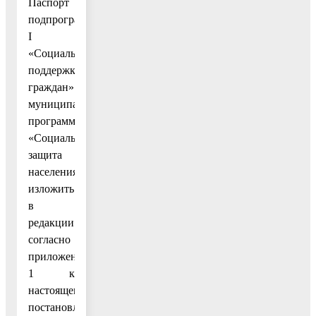
Паспорт
подпрограммы
I
«Социальная
поддержка
граждан»
муниципальной
программы
«Социальная
защита
населения»
изложить
в
редакции
согласно
приложению
1 к
настоящему
постановлению;