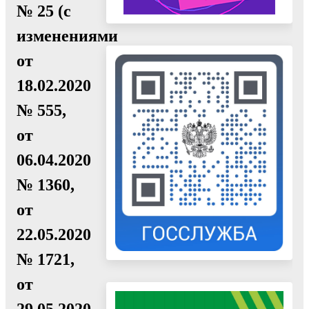
№ 25 (с
изменениями
от
18.02.2020
№ 555,
от
06.04.2020
№ 1360,
от
22.05.2020
№ 1721,
от
29.05.2020