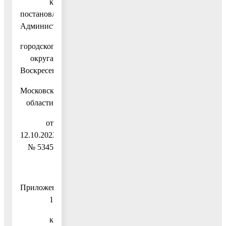
к
постановлению
Администрации
городского
округа
Воскресенск
Московской
области
от
12.10.2022
№ 5345
Приложение
1
к