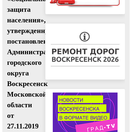
защита
населения»,
утвержденную
постановлением
Администрации
городского
округа
Воскресенск
Московской
области
от
27.11.2019