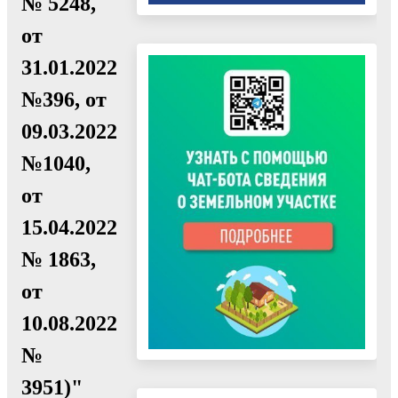
№ 5248,
от
31.01.2022
№396, от
09.03.2022
№1040,
от
15.04.2022
№ 1863,
от
10.08.2022
№
3951)"