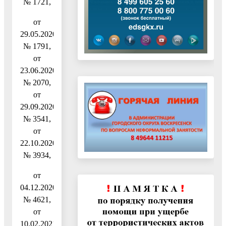
№ 1721,
от
29.05.2020
№ 1791,
от
23.06.2020
№ 2070,
от
29.09.2020
№ 3541,
от
22.10.2020
№ 3934,
от
04.12.2020
№ 4621,
от
10.02.2021