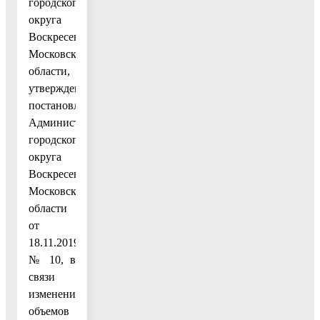
городского
округа
Воскресенск
Московской
области,
утвержденным
постановлением
Администрации
городского
округа
Воскресенск
Московской
области
от
18.11.2019
№ 10, в
связи
изменением
объемов