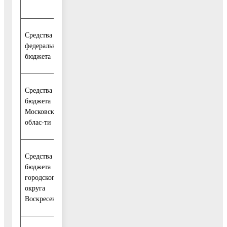
области
Средства
0,00
федерального
0,00
0,00
бюджета
Средства
бюджета
250 760,00
90 968,00
92 991,00
Московской
облас-ти
Средства
бюджета
городского
0,00
0,00
0,00
округа
Воскресенск