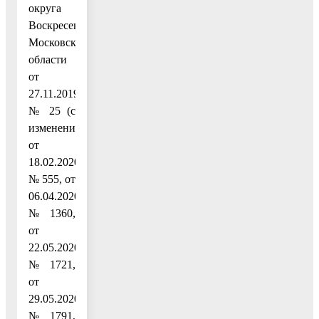
округа
Воскресенск
Московской
области
от
27.11.2019
№ 25 (с
изменениями
от
18.02.2020
№ 555, от
06.04.2020
№ 1360,
от
22.05.2020
№ 1721,
от
29.05.2020
№ 1791,