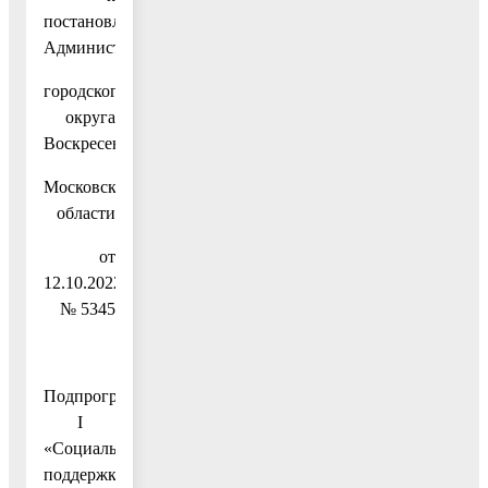
постановлению
Администрации
городского
округа
Воскресенск
Московской
области
от
12.10.2022
№ 5345
Подпрограмма
I
«Социальная
поддержка