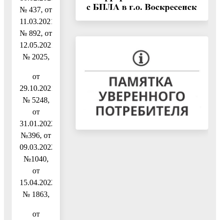
№ 437, от
11.03.2021
№ 892, от
12.05.2021
№ 2025,
от
29.10.2021
№ 5248,
от
31.01.2022
№396, от
09.03.2022
№1040,
от
15.04.2022
№ 1863,
от