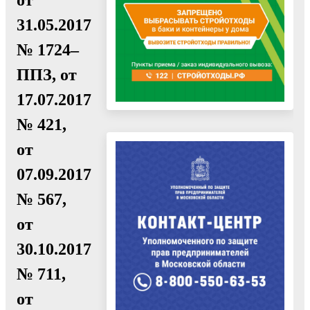
31.05.2017
№ 1724–
ППЗ, от
17.07.2017
№ 421,
от
07.09.2017
№ 567,
от
30.10.2017
№ 711,
от