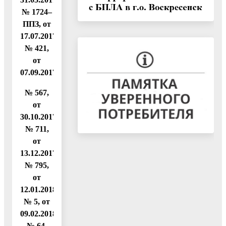
№ 1724–
ППЗ, от
17.07.2017
№ 421,
от
07.09.2017
№ 567,
от
30.10.2017
№ 711,
от
13.12.2017
№ 795,
от
12.01.2018
№ 5, от
09.02.2018
№ 64,