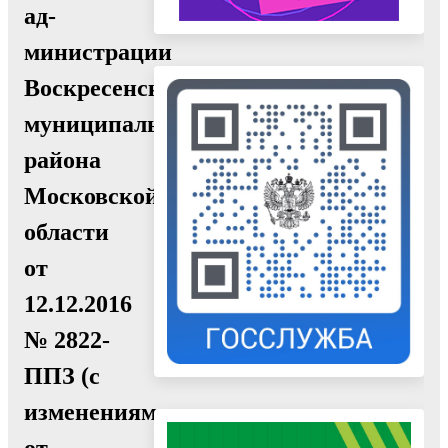
ад-
министрации
Воскресенского
муниципального
района
Московской
области
от
12.12.2016
№ 2822-
ППЗ (с
изменениями
от