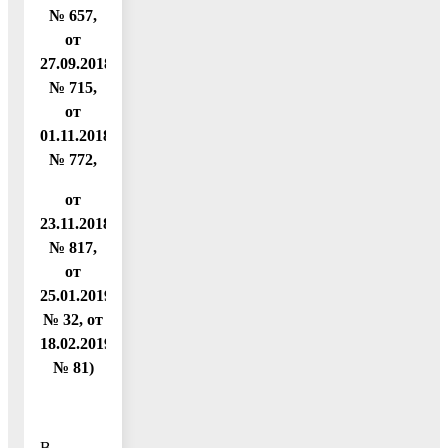
№ 657,
от
27.09.2018
№ 715,
от
01.11.2018
№ 772,
от
23.11.2018
№ 817,
от
25.01.2019
№ 32, от
18.02.2019
№ 81)
В