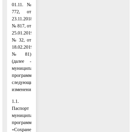
01.11. №
772, от
23.11.2018
№ 817, от
25.01.2019
№ 32, от
18.02.2019
№ 81)
(далее -
муниципальная
программа),
следующие
изменения:
1.1.
Паспорт
муниципальной
программы
«Сохранение