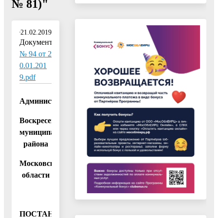
№ 81)"
21.02.2019
Документ:
№ 94 от 2
0.01.201
9.pdf
Администрация
Воскресенского
муниципального
района
Московской
области
ПОСТАНОВЛЕНИЕ