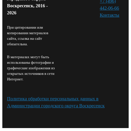
+7 (496)
Воскресенск, 2016 -
442-06-66
2026
Контакты⁠
При цитировании или
копировании материалов
сайта, ссылка на сайт
обязательна.
В материалах могут быть
использованы фотографии и
графические изображения из
открытых источников в сети
Интернет.
Политика обработки персональных данных в
Администрации городского округа Воскресенск