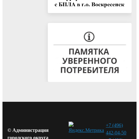
+7 (496)
© Администрация
442-04-50
городского округа