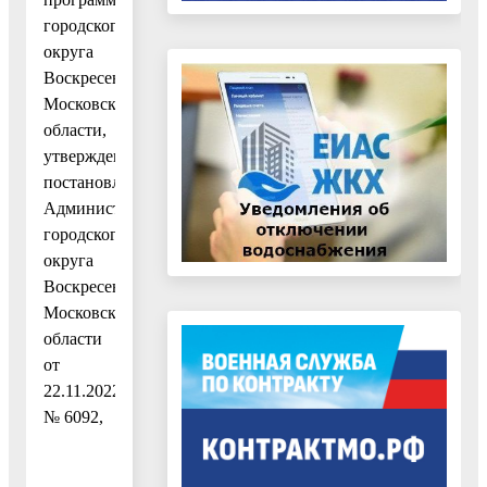
городского
округа
Воскресенск
Московской
области,
утвержденным
постановлением
Администрации
городского
округа
Воскресенск
Московской
области
от
22.11.2022
№ 6092,