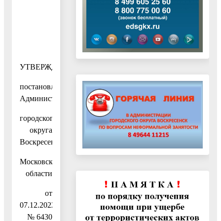
УТВЕРЖДЕНА
постановлением
Администрации
городского
округа
Воскресенск
Московской
области
от
07.12.2022
№ 6430