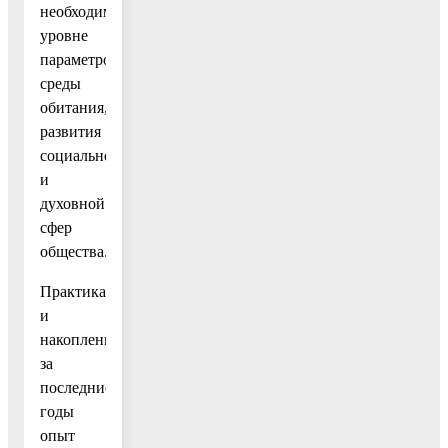
необходимом
уровне
параметров
среды
обитания,
развития
социальной
и
духовной
сфер
общества.
Практика
и
накопленный
за
последние
годы
опыт