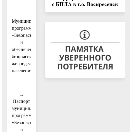
Муниципальная
программа
«Безопасность
и
обеспечение
безопасности
жизнедеятельности
населения»
1.
Паспорт
муниципальной
программы
«Безопасность
и