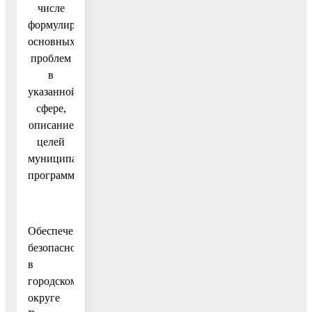
числе
формулировка
основных
проблем
в
указанной
сфере,
описание
целей
муниципальной
программы
Обеспечение
безопасности
в
городском
округе