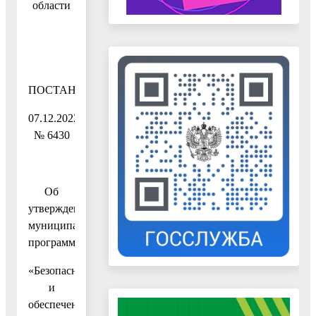
области
ПОСТАНОВЛЕНИЕ
07.12.2022
№ 6430
Об
утверждении
муниципальной
программы
«Безопасность
и
обеспечение