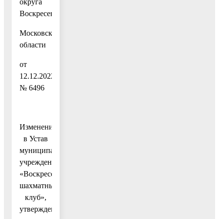
округа
Воскресенск
Московской
области
от
12.12.2022
№ 6496
Изменения
в Устав
муниципального
учреждения
«Воскресенский
шахматный
клуб»,
утвержденный