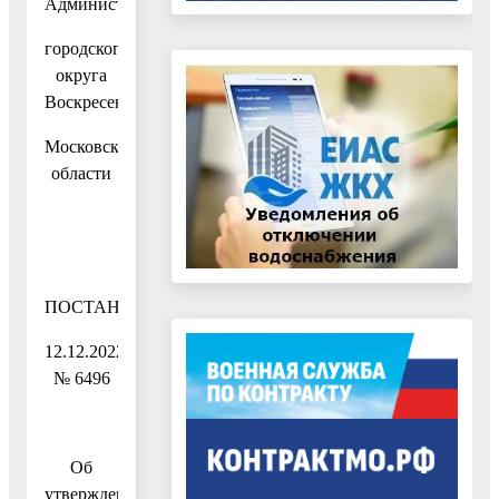
Администрация
городского
округа
Воскресенск
Московской
области
ПОСТАНОВЛЕНИЕ
12.12.2022
№ 6496
Об
утверждении