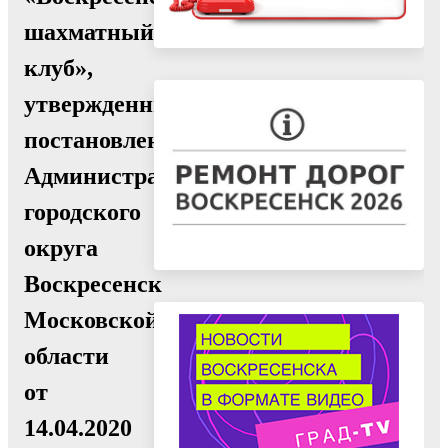
шахматный
клуб»,
утвержденный
постановлением
Администрации
городского
округа
Воскресенск
Московской
области
от
14.04.2020