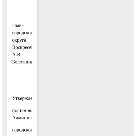
Глава
городского
округа
Воскресенск
А.В.
Болотников
Утверждены
постановлением
Администрации
городского