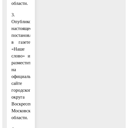
области.
3.
Опубликовать
настоящее
постановление
в газете
«Наше
слово» и
разместить
на
официальном
сайте
городского
округа
Воскресенск
Московской
области.