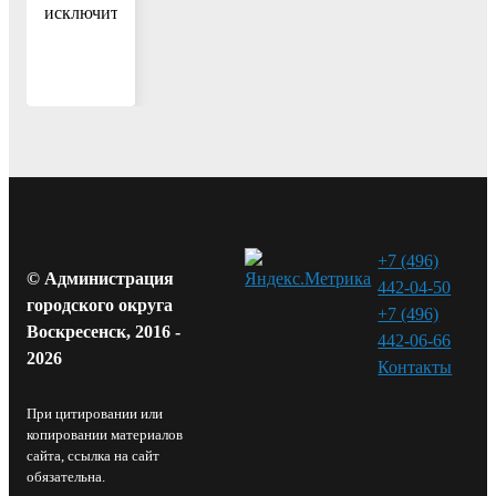
исключить.
+7 (496)
© Администрация
442-04-50
городского округа
+7 (496)
Воскресенск, 2016 -
442-06-66
2026
Контакты⁠
При цитировании или
копировании материалов
сайта, ссылка на сайт
обязательна.