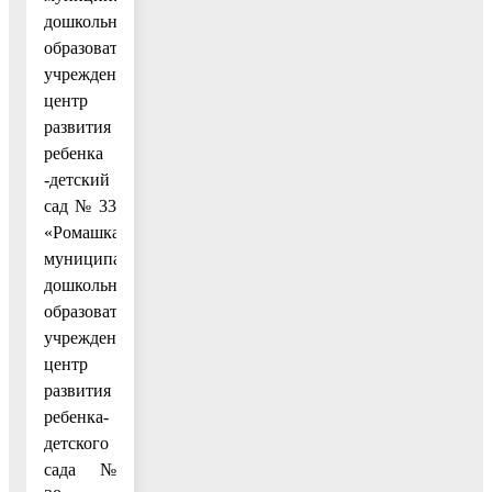
дошкольное
образовательное
учреждение
центр
развития
ребенка
-детский
сад № 33
«Ромашка»,
муниципальное
дошкольное
образовательное
учреждение
центр
развития
ребенка-
детского
сада №