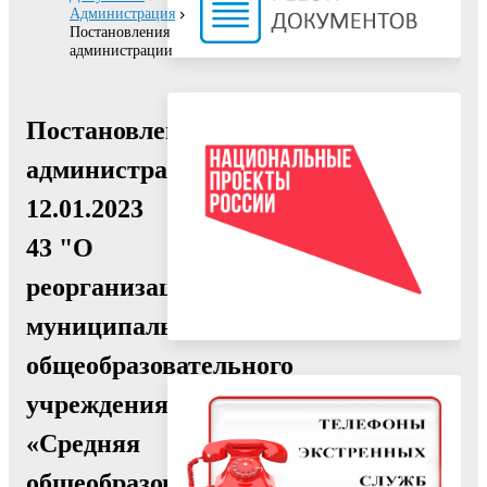
Администрация
Постановления
администрации
Постановление
администрации
12.01.2023
43 "О
реорганизации
муниципального
общеобразовательного
учреждения
«Средняя
общеобразовательная