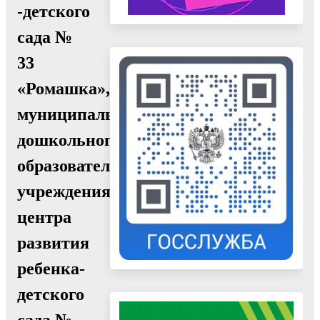
-детского
сада №
33
«Ромашка»,
муниципального
дошкольного
образовательного
учреждения
центра
развития
ребенка-
детского
сада №