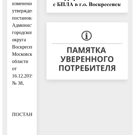
изменений,
утвержденным
постановлением
Администрации
городского
округа
Воскресенск
Московской
области
от
16.12.2019
№ 38,
ПОСТАНОВЛЯЮ: