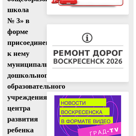
школа
№ 3» в
форме
присоединения
к нему
муниципального
дошкольного
образовательного
учреждения
центра
развития
ребенка