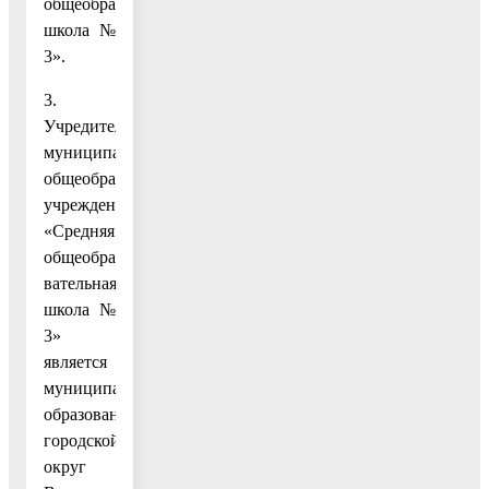
общеобразовательная
школа №
3».
3.
Учредителем
муниципального
общеобразовательного
учреждения
«Средняя
общеобразо-
вательная
школа №
3»
является
муниципальное
образование
городской
округ