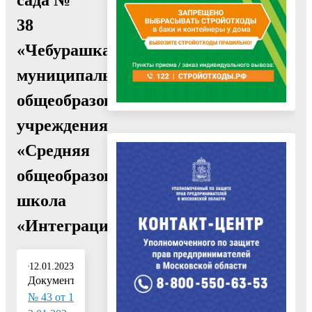
38
«Чебурашка»,
муниципального
общеобразовательного
учреждения
«Средняя
общеобразовательная
школа
«Интеграция»"
12.01.2023
Документ:
№ 43 от 1