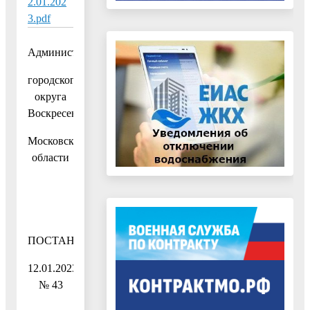
2.01.202
3.pdf
Администрация
городского
округа
Воскресенск
Московской
области
ПОСТАНОВЛЕНИЕ
12.01.2023
№ 43